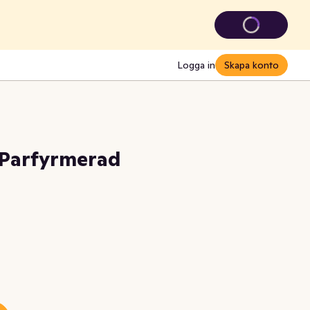
Logga in
Skapa konto
 Parfyrmerad