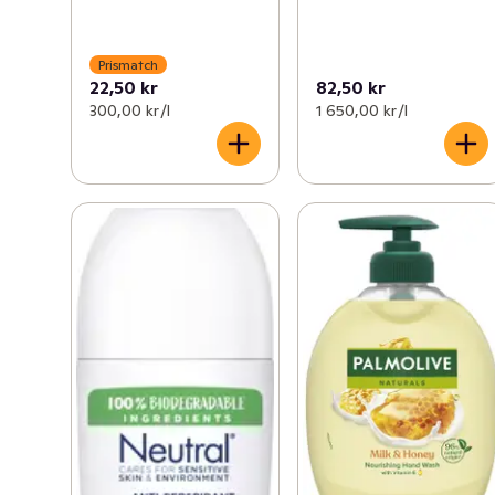
Prismatch
22,50 kr
82,50 kr
300,00 kr /l
1 650,00 kr /l