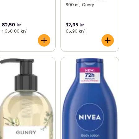
500 ml, Gunry
82,50 kr
32,95 kr
1 650,00 kr /l
65,90 kr /l