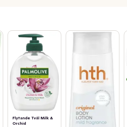
Flytande Tvål Milk &
Orchid