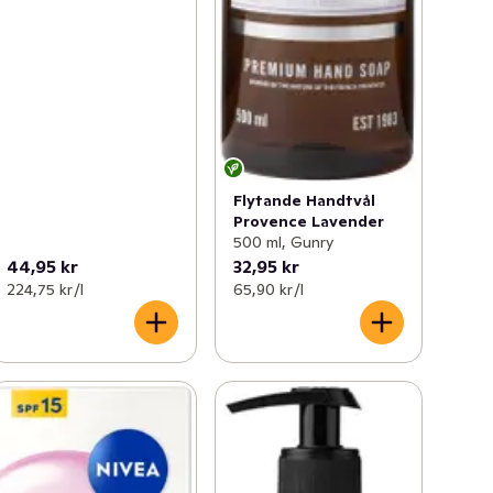
Flytande Handtvål
Provence Lavender
500 ml, Gunry
44,95 kr
32,95 kr
224,75 kr /l
65,90 kr /l