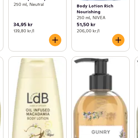
250 ml, Neutral
Body Lotion Rich
Nourishing
250 ml, NIVEA
34,95 kr
51,50 kr
139,80 kr /l
206,00 kr /l