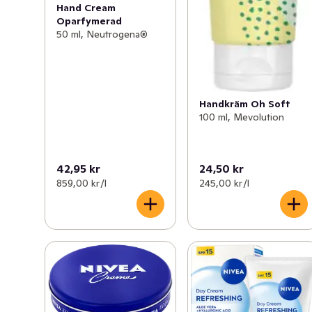
Hand Cream
Oparfymerad
50 ml, Neutrogena®
Handkräm Oh Soft
100 ml, Mevolution
42,95 kr
24,50 kr
859,00 kr /l
245,00 kr /l