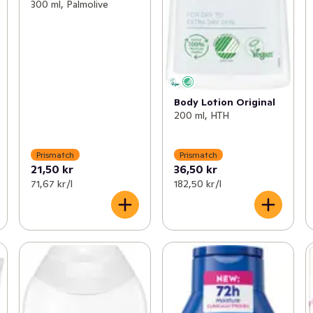
300 ml, Palmolive
Body Lotion Original
200 ml, HTH
Prismatch
Prismatch
21,50 kr
36,50 kr
71,67 kr /l
182,50 kr /l