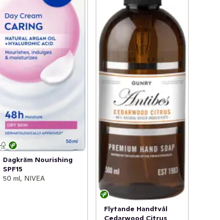
Dagkräm Nourishing
SPF15
50 ml, NIVEA
Flytande Handtvål
Cedarwood Citrus