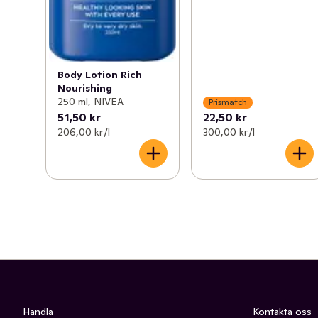
Body Lotion Rich
Nourishing
250 ml, NIVEA
Prismatch
51,50 kr
22,50 kr
206,00 kr /l
300,00 kr /l
Handla
Kontakta oss