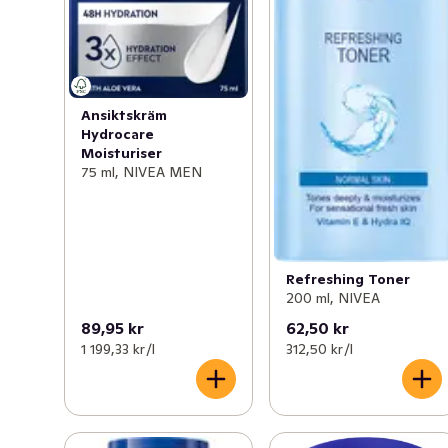
Ansiktskräm
Hydrocare
Moisturiser
75 ml, NIVEA MEN
Refreshing Toner
200 ml, NIVEA
89,95 kr
62,50 kr
1 199,33 kr /l
312,50 kr /l