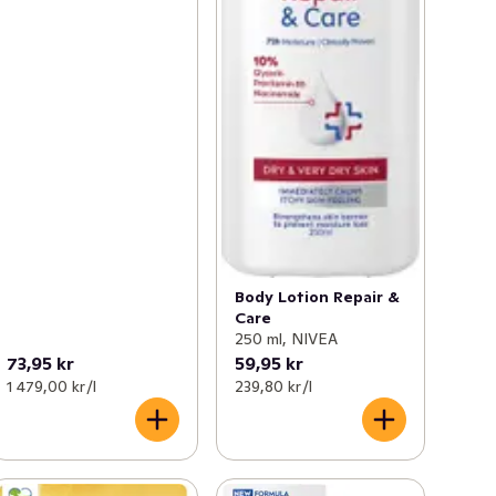
Body Lotion Repair &
Care
250 ml, NIVEA
73,95 kr
59,95 kr
1 479,00 kr /l
239,80 kr /l