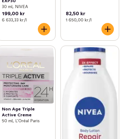
EXP30
30 ml, NIVEA
199,00 kr
82,50 kr
6 633,33 kr /l
1 650,00 kr /l
Non Age Triple
Active Creme
50 ml, L'Oréal Paris