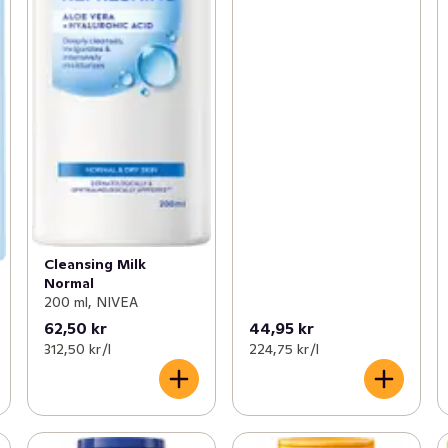
Cleansing Milk
Normal
200 ml, NIVEA
62,50 kr
44,95 kr
312,50 kr /l
224,75 kr /l