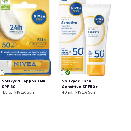
Solskydd Läppbalsam
Solskydd Face
SPF 30
Sensitive SPF50+
4,8 g, NIVEA Sun
40 ml, NIVEA Sun