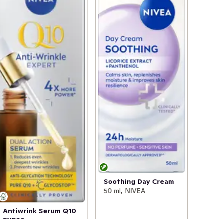
Soothing Day Cream
50 ml, NIVEA
Antiwrink Serum Q10