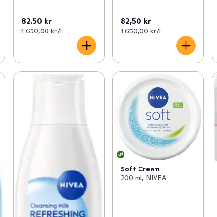
82,50 kr
82,50 kr
1 650,00 kr /l
1 650,00 kr /l
Soft Cream
200 ml, NIVEA