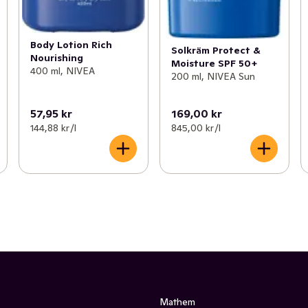
Body Lotion Rich
Solkräm Protect &
Nourishing
Moisture SPF 50+
400 ml, NIVEA
200 ml, NIVEA Sun
57,95 kr
169,00 kr
144,88 kr /l
845,00 kr /l
Mathem