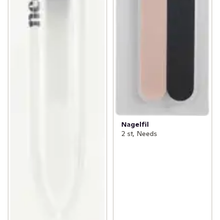
Nagelfil
2 st, Needs