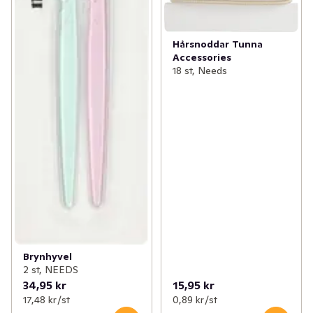
Hårsnoddar Tunna
Accessories
18 st, Needs
Brynhyvel
2 st, NEEDS
34,95 kr
15,95 kr
17,48 kr /st
0,89 kr /st