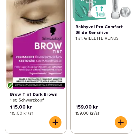
Rakhyvel Pro Comfort
Glide Sensitive
1 st, GILLETTE VENUS
Brow Tint Dark Brown
1 st, Schwarzkopf
115,00 kr
159,00 kr
115,00 kr /st
159,00 kr /st