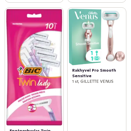
Rakhyvel Pro Smooth
Sensitive
1 st, GILLETTE VENUS
Engångshyvlar Twin