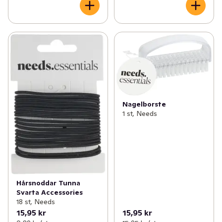
Nagelborste
1 st, Needs
Hårsnoddar Tunna
Svarta Accessories
18 st, Needs
15,95 kr
15,95 kr