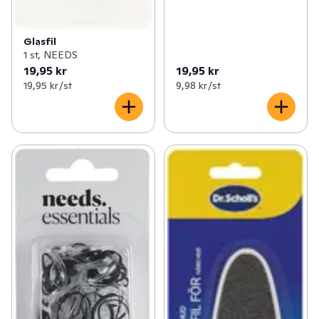
Glasfil
1 st, NEEDS
19,95 kr
19,95 kr
19,95 kr /st
9,98 kr /st