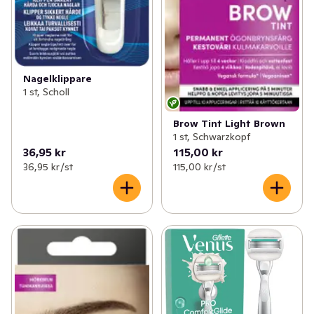
Nagelklippare
1 st, Scholl
Brow Tint Light Brown
1 st, Schwarzkopf
36,95 kr
115,00 kr
36,95 kr /st
115,00 kr /st