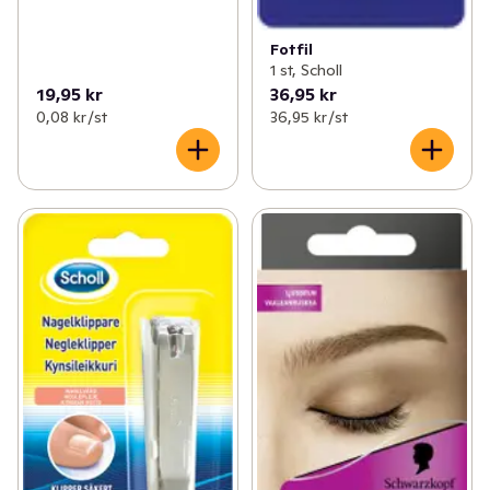
Fotfil
1 st, Scholl
19,95 kr
36,95 kr
0,08 kr /st
36,95 kr /st