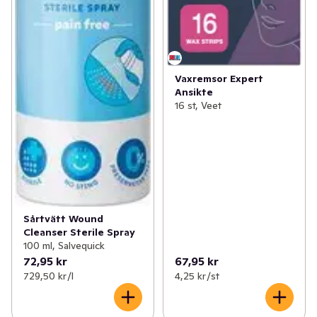
Vaxremsor Expert
Ansikte
16 st, Veet
Sårtvätt Wound
Cleanser Sterile Spray
100 ml, Salvequick
72,95 kr
67,95 kr
729,50 kr /l
4,25 kr /st