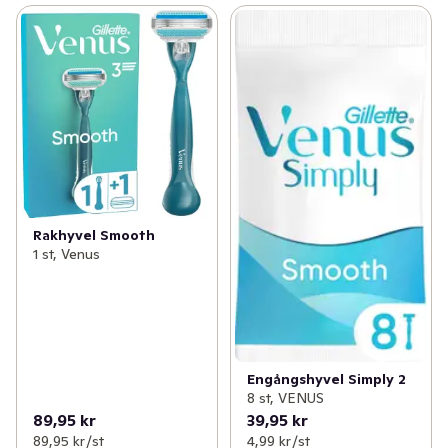
Rakhyvel Smooth
1 st, Venus
Engångshyvel Simply 2
8 st, VENUS
89,95 kr
39,95 kr
89,95 kr /st
4,99 kr /st