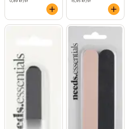
0,89 kr /st
15,95 kr /st