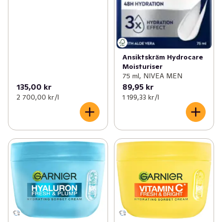
Ansiktskräm Hydrocare
Moisturiser
75 ml, NIVEA MEN
135,00 kr
89,95 kr
2 700,00 kr /l
1 199,33 kr /l