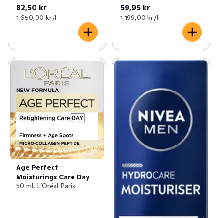
82,50 kr
59,95 kr
1 650,00 kr /l
1 199,00 kr /l
Age Perfect
Moisturings Care Day
50 ml, L’Oréal Paris