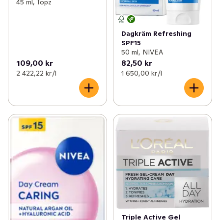
45 ml, Topz
Dagkräm Refreshing
SPF15
50 ml, NIVEA
109,00 kr
82,50 kr
2 422,22 kr /l
1 650,00 kr /l
Triple Active Gel