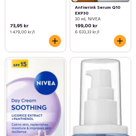
Antiwrink Serum Q10
EXP30
30 ml, NIVEA
73,95 kr
199,00 kr
1 479,00 kr /l
6 633,33 kr /l