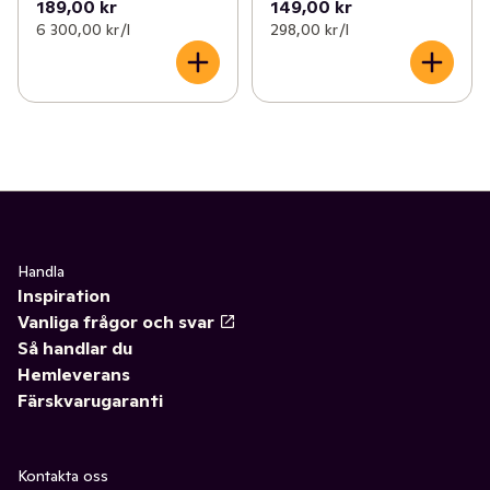
189,00 kr
149,00 kr
6 300,00 kr /l
298,00 kr /l
Handla
Inspiration
Vanliga frågor och svar
Så handlar du
Hemleverans
Färskvarugaranti
Kontakta oss