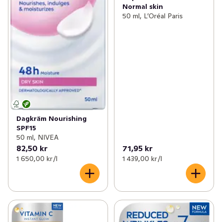
Normal skin
50 ml, L’Oréal Paris
Dagkräm Nourishing
SPF15
50 ml, NIVEA
82,50 kr
71,95 kr
1 650,00 kr /l
1 439,00 kr /l