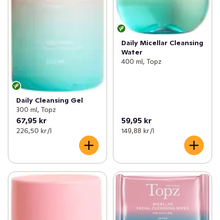
Daily Micellar Cleansing
Water
400 ml, Topz
Daily Cleansing Gel
300 ml, Topz
67,95 kr
59,95 kr
226,50 kr /l
149,88 kr /l