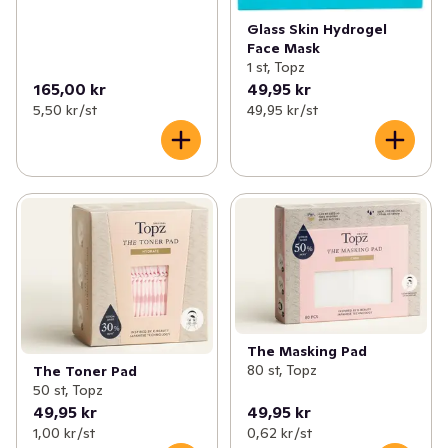
Glass Skin Hydrogel
Face Mask
1 st, Topz
165,00 kr
49,95 kr
5,50 kr /st
49,95 kr /st
The Masking Pad
80 st, Topz
The Toner Pad
50 st, Topz
49,95 kr
49,95 kr
1,00 kr /st
0,62 kr /st