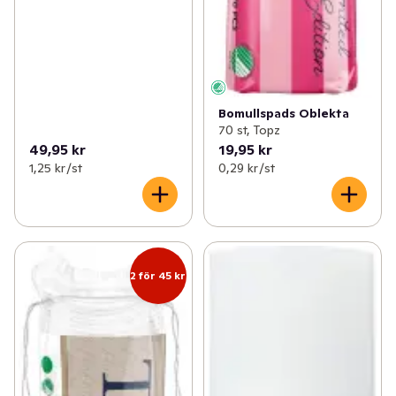
Bomullspads Oblekta
70 st, Topz
49,95 kr
19,95 kr
1,25 kr /st
0,29 kr /st
2 för 45 kr