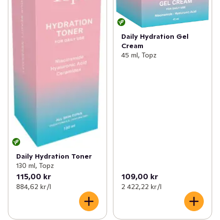
Daily Hydration Gel
Cream
45 ml, Topz
Daily Hydration Toner
130 ml, Topz
115,00 kr
109,00 kr
884,62 kr /l
2 422,22 kr /l