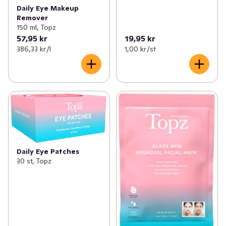
Daily Eye Makeup
Remover
150 ml, Topz
57,95 kr
19,95 kr
386,33 kr /l
1,00 kr /st
Daily Eye Patches
30 st, Topz