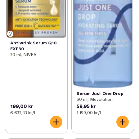
Antiwrink Serum Q10
EXP30
30 ml, NIVEA
Serum Just One Drop
50 ml, Mevolution
199,00 kr
59,95 kr
6 633,33 kr /l
1 199,00 kr /l