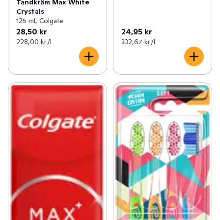
Tandkräm Max White
Crystals
125 ml, Colgate
28,50 kr
24,95 kr
228,00 kr /l
332,67 kr /l