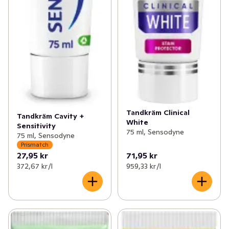
Tandkräm Clinical
Tandkräm Cavity +
White
Sensitivity
75 ml, Sensodyne
75 ml, Sensodyne
Prismatch
27,95 kr
71,95 kr
372,67 kr /l
959,33 kr /l