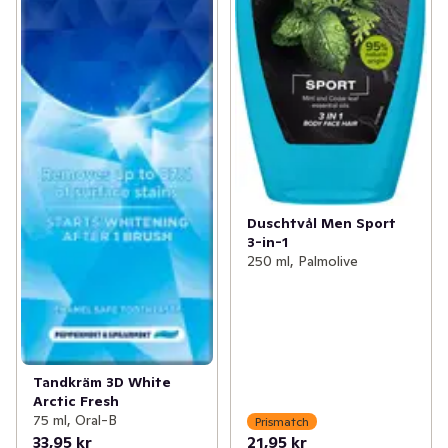
Duschtvål Men Sport
3-in-1
250 ml, Palmolive
Tandkräm 3D White
Arctic Fresh
75 ml, Oral-B
Prismatch
33,95 kr
21,95 kr