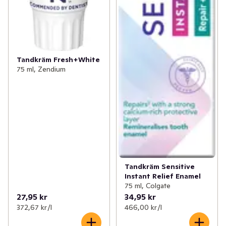
Tandkräm Fresh+White
75 ml, Zendium
Tandkräm Sensitive
Instant Relief Enamel
75 ml, Colgate
27,95 kr
34,95 kr
372,67 kr /l
466,00 kr /l