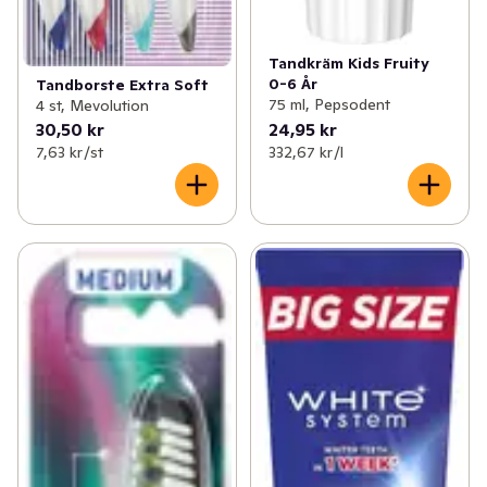
Tandkräm Kids Fruity
0-6 År
Tandborste Extra Soft
75 ml, Pepsodent
4 st, Mevolution
30,50 kr
24,95 kr
7,63 kr /st
332,67 kr /l