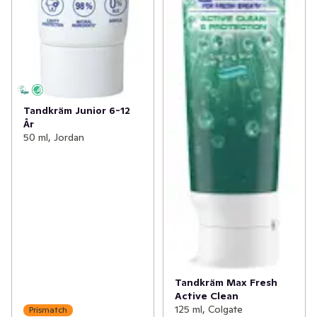
Tandkräm Junior 6-12
År
50 ml, Jordan
Tandkräm Max Fresh
Active Clean
125 ml, Colgate
Prismatch