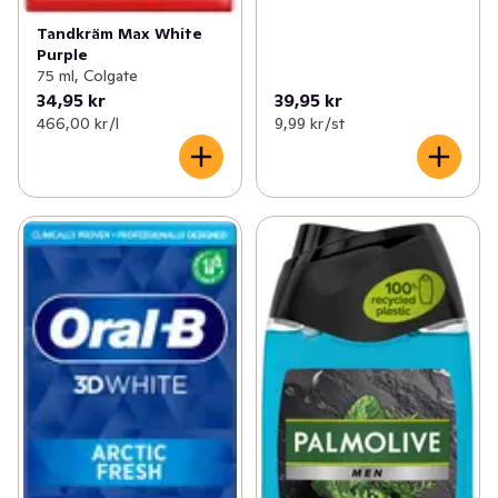
Tandkräm Max White
Purple
75 ml, Colgate
34,95 kr
39,95 kr
466,00 kr /l
9,99 kr /st