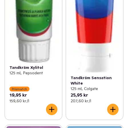
Tandkräm Xylitol
125 ml, Pepsodent
Tandkräm Sensation
White
125 ml, Colgate
Prismatch
19,95 kr
25,95 kr
159,60 kr /l
207,60 kr /l