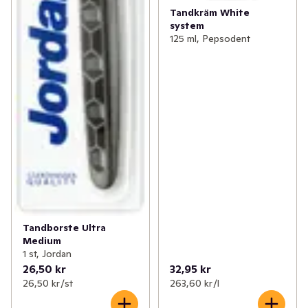
Tandkräm White
system
125 ml, Pepsodent
Tandborste Ultra
Medium
1 st, Jordan
26,50 kr
32,95 kr
26,50 kr /st
263,60 kr /l