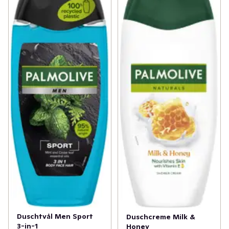
Duschtvål Men Sport
Duschcreme Milk &
3-in-1
Honey