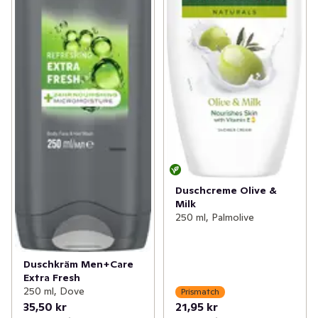
Duschcreme Olive &
Milk
250 ml, Palmolive
Duschkräm Men+Care
Extra Fresh
250 ml, Dove
Prismatch
35,50 kr
21,95 kr