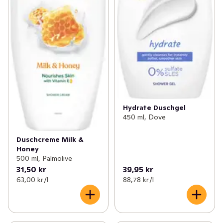
Hydrate Duschgel
450 ml, Dove
Duschcreme Milk &
Honey
500 ml, Palmolive
31,50 kr
39,95 kr
63,00 kr /l
88,78 kr /l