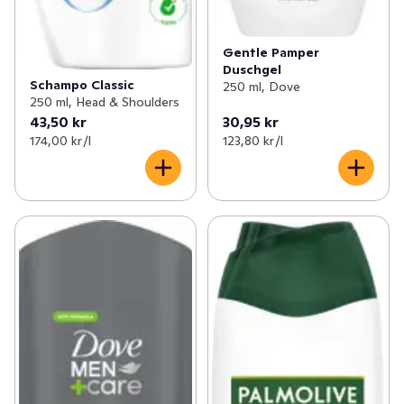
Gentle Pamper
Duschgel
Schampo Classic
250 ml, Dove
250 ml, Head & Shoulders
43,50 kr
30,95 kr
174,00 kr /l
123,80 kr /l