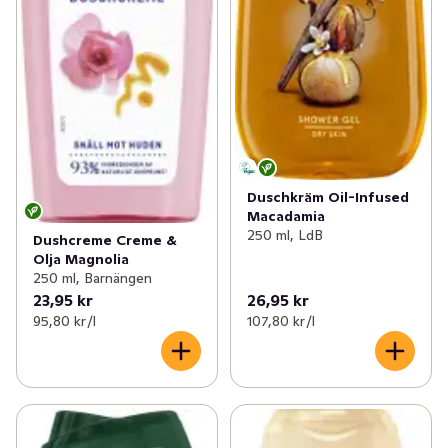
Duschkräm Oil-Infused
Macadamia
250 ml, LdB
Dushcreme Creme &
Olja Magnolia
250 ml, Barnängen
23,95 kr
26,95 kr
95,80 kr /l
107,80 kr /l