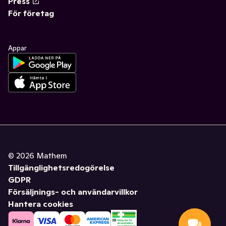
Press
För företag
Appar
©
2026
Mathem
Tillgänglighetsredogörelse
GDPR
Försäljnings- och användarvillkor
Hantera cookies