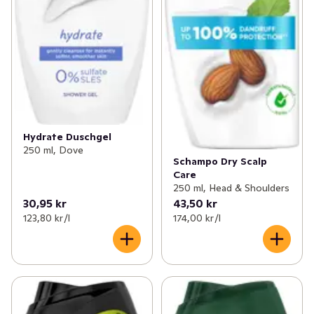
Hydrate Duschgel
250 ml, Dove
Schampo Dry Scalp
Care
250 ml, Head & Shoulders
30,95 kr
43,50 kr
123,80 kr /l
174,00 kr /l