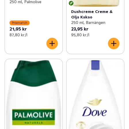
250 ml, Palmolive
Dushcreme Creme &
Olja Kakao
250 ml, Barnängen
Prismatch
21,95 kr
23,95 kr
87,80 kr /l
95,80 kr /l