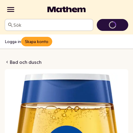
Sök
Logga in
Skapa konto
 Natural Oil
Bad och dusch