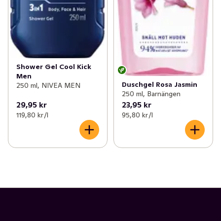
Shower Gel Cool Kick
Men
Duschgel Rosa Jasmin
250 ml, NIVEA MEN
250 ml, Barnängen
29,95 kr
23,95 kr
119,80 kr /l
95,80 kr /l