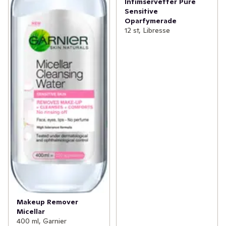
Intimservetter Pure
Sensitive
Oparfymerade
12 st, Libresse
Makeup Remover
Micellar
400 ml, Garnier