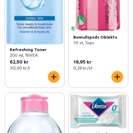
Bomullspads Oblekta
70 st, Topz
Refreshing Toner
200 ml, NIVEA
62,50 kr
19,95 kr
312,50 kr /l
0,29 kr /st