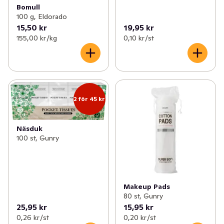
Bomull
100 g, Eldorado
15,50 kr
19,95 kr
155,00 kr /kg
0,10 kr /st
2 för 45 kr
Näsduk
100 st, Gunry
Makeup Pads
80 st, Gunry
25,95 kr
15,95 kr
0,26 kr /st
0,20 kr /st