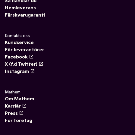
Så handlar du
Hemleverans
Färskvarugaranti
Kontakta oss
Kundservice
För leverantörer
Facebook
X (f.d Twitter)
Instagram
Mathem
Om Mathem
Karriär
Press
För företag