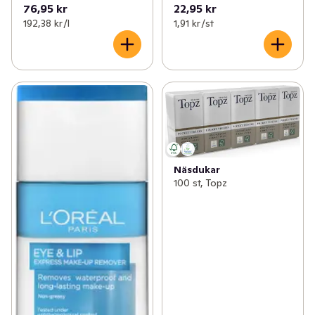
76,95 kr
22,95 kr
192,38 kr /l
1,91 kr /st
Näsdukar
100 st, Topz