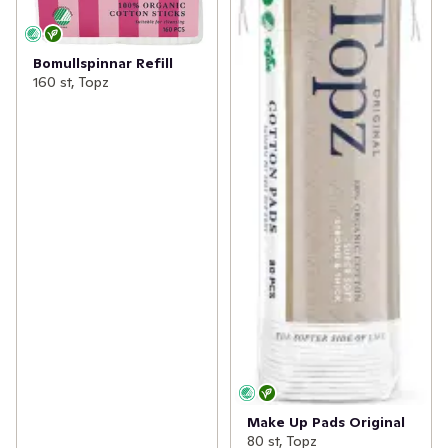
Bomullspinnar Refill
160 st, Topz
Make Up Pads Original
80 st, Topz