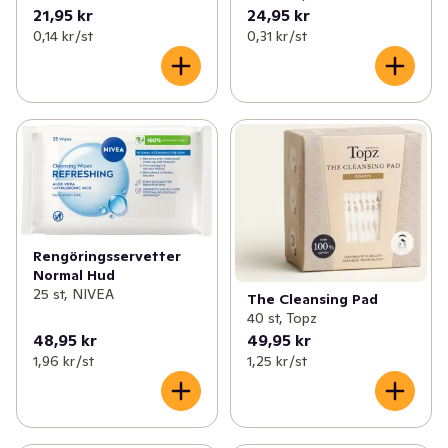
21,95 kr
24,95 kr
0,14 kr /st
0,31 kr /st
Rengöringsservetter
Normal Hud
25 st, NIVEA
The Cleansing Pad
40 st, Topz
48,95 kr
49,95 kr
1,96 kr /st
1,25 kr /st