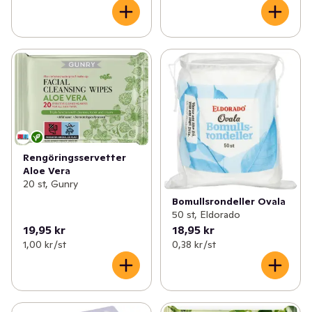
Rengöringsservetter
Aloe Vera
20 st, Gunry
Bomullsrondeller Ovala
50 st, Eldorado
19,95 kr
18,95 kr
1,00 kr /st
0,38 kr /st