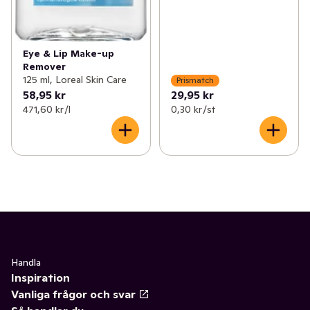
Eye & Lip Make-up
Remover
125 ml, Loreal Skin Care
Prismatch
58,95 kr
29,95 kr
471,60 kr /l
0,30 kr /st
Handla
Inspiration
Vanliga frågor och svar