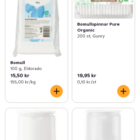
Bomullspinnar Pure
Organic
200 st, Gunry
Bomull
100 g, Eldorado
15,50 kr
19,95 kr
155,00 kr /kg
0,10 kr /st