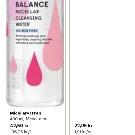
Micellärvatten
400 ml, Mevolution
42,50 kr
22,95 kr
106,25 kr /l
1,91 kr /st