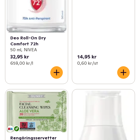
Deo Roll-On Dry
Comfort 72h
50 ml, NIVEA
32,95 kr
14,95 kr
659,00 kr /l
0,60 kr /st
Rengöringsservetter