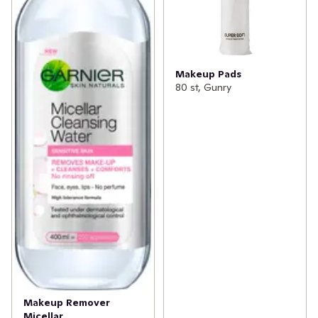
Makeup Pads
80 st, Gunry
Makeup Remover
Micellar