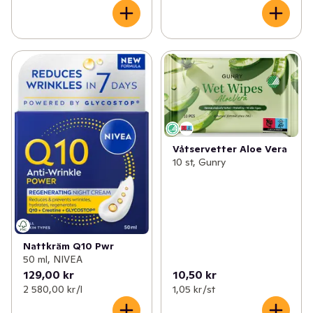
Våtservetter Aloe Vera
10 st, Gunry
Nattkräm Q10 Pwr
50 ml, NIVEA
129,00 kr
10,50 kr
2 580,00 kr /l
1,05 kr /st