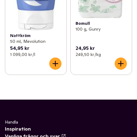
Bomull
100 g, Gunry
Nattkräm
50 ml, Mevolution
54,95 kr
24,95 kr
1 099,00 kr /l
249,50 kr /kg
Handla
Inspiration
Vanliga frågor och svar