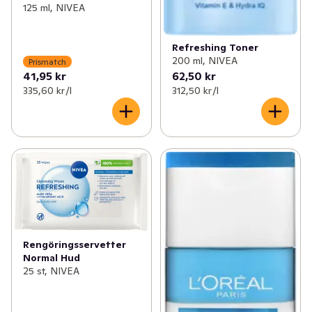
125 ml, NIVEA
Refreshing Toner
200 ml, NIVEA
Prismatch
41,95 kr
62,50 kr
335,60 kr /l
312,50 kr /l
Rengöringsservetter
Normal Hud
25 st, NIVEA