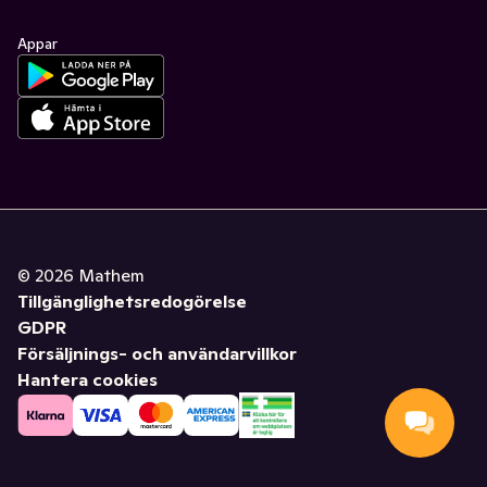
Appar
©
2026
Mathem
Tillgänglighetsredogörelse
GDPR
Försäljnings- och användarvillkor
Hantera cookies