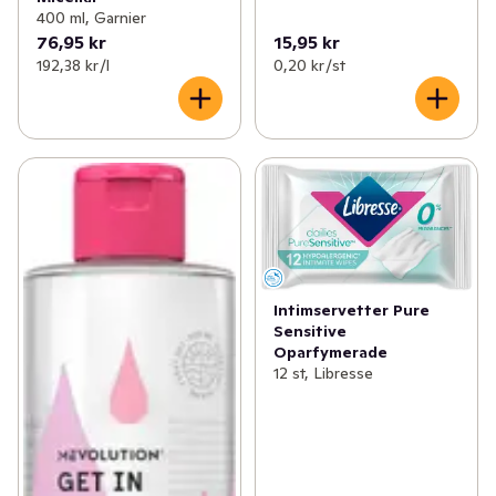
400 ml, Garnier
76,95 kr
15,95 kr
192,38 kr /l
0,20 kr /st
Intimservetter Pure
Sensitive
Oparfymerade
12 st, Libresse