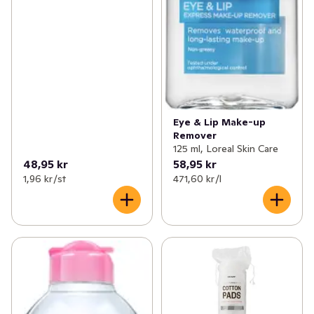
Eye & Lip Make-up
Remover
125 ml, Loreal Skin Care
48,95 kr
58,95 kr
1,96 kr /st
471,60 kr /l