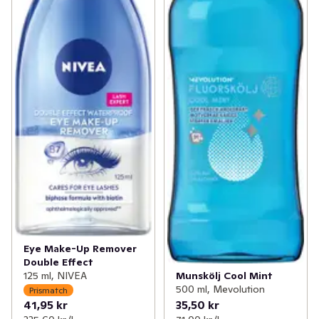
Eye Make-Up Remover
Double Effect
125 ml, NIVEA
Munskölj Cool Mint
500 ml, Mevolution
Prismatch
41,95 kr
35,50 kr