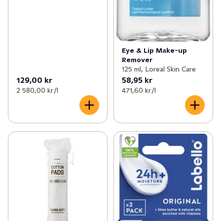
Eye & Lip Make-up
Remover
125 ml, Loreal Skin Care
129,00 kr
58,95 kr
2 580,00 kr /l
471,60 kr /l