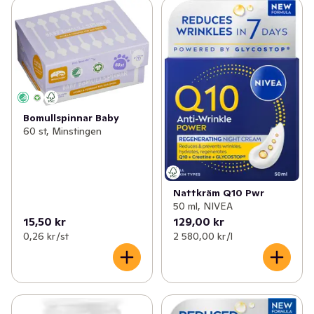
Bomullspinnar Baby
60 st, Minstingen
Nattkräm Q10 Pwr
50 ml, NIVEA
15,50 kr
129,00 kr
0,26 kr /st
2 580,00 kr /l