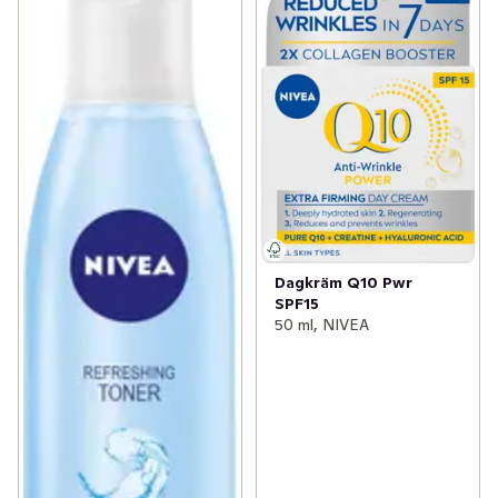
Dagkräm Q10 Pwr
SPF15
50 ml, NIVEA