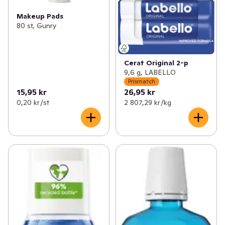
Makeup Pads
80 st, Gunry
Cerat Original 2-p
9,6 g, LABELLO
Prismatch
15,95 kr
26,95 kr
0,20 kr /st
2 807,29 kr /kg