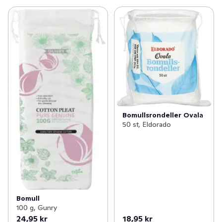
Bomullsrondeller Ovala
50 st, Eldorado
Bomull
100 g, Gunry
24,95 kr
18,95 kr