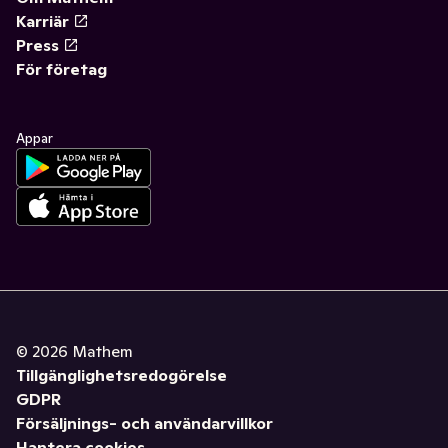
Karriär
Press
För företag
Appar
©
2026
Mathem
Tillgänglighetsredogörelse
GDPR
Försäljnings- och användarvillkor
Hantera cookies