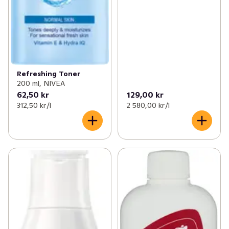
Refreshing Toner
200 ml, NIVEA
62,50 kr
129,00 kr
312,50 kr /l
2 580,00 kr /l