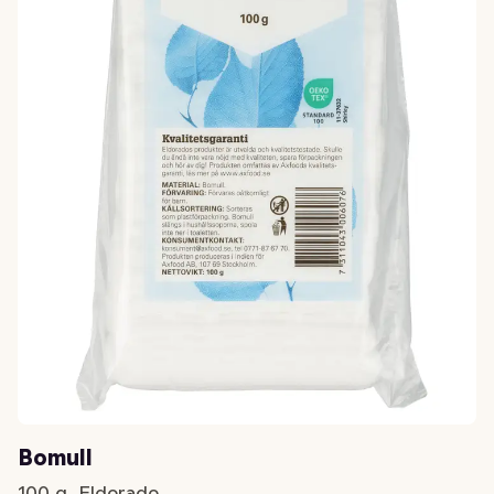
Bomull
100 g, Eldorado