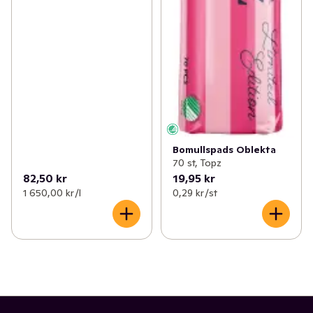
Bomullspads Oblekta
70 st, Topz
82,50 kr
19,95 kr
1 650,00 kr /l
0,29 kr /st