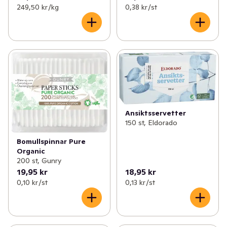
249,50 kr /kg
0,38 kr /st
Ansiktsservetter
150 st, Eldorado
Bomullspinnar Pure
Organic
200 st, Gunry
19,95 kr
18,95 kr
0,10 kr /st
0,13 kr /st