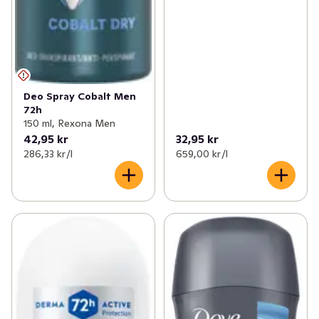
Deo Spray Cobalt Men
72h
150 ml, Rexona Men
42,95 kr
32,95 kr
286,33 kr /l
659,00 kr /l