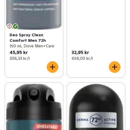
Deo Spray Clean
Comfort Men 72h
150 ml, Dove Men+Care
45,95 kr
32,95 kr
306,33 kr /l
659,00 kr /l