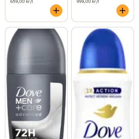
659,00 kr /l
999,00 kr /l