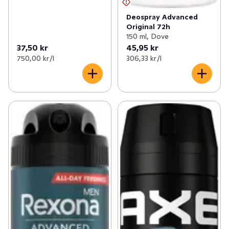
Deospray Advanced
Original 72h
150 ml, Dove
37,50 kr
45,95 kr
750,00 kr /l
306,33 kr /l