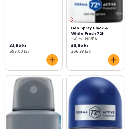
Deo Spray Black &
White Fresh 72h
150 ml, NIVEA
32,95 kr
39,95 kr
659,00 kr /l
266,33 kr /l