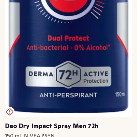
Deo Dry Impact Spray Men 72h
150 ml, NIVEA MEN