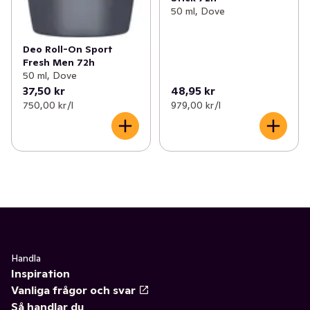
50 ml, Dove
Deo Roll-On Sport
Fresh Men 72h
50 ml, Dove
37,50 kr
48,95 kr
750,00 kr /l
979,00 kr /l
Handla
Inspiration
Vanliga frågor och svar
Så handlar du