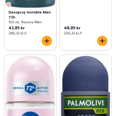
Deospray Invisible Men
72h
150 ml, Rexona Men
42,95 kr
48,95 kr
286,33 kr /l
326,33 kr /l