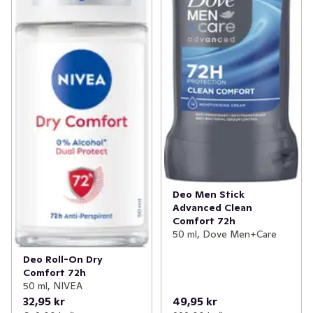
Deo Men Stick
Advanced Clean
Comfort 72h
50 ml, Dove Men+Care
Deo Roll-On Dry
Comfort 72h
50 ml, NIVEA
32,95 kr
49,95 kr