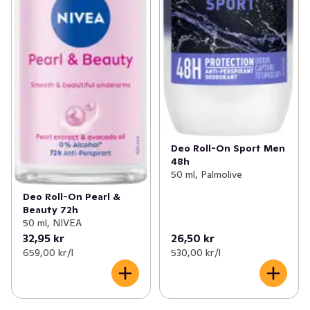
Deo Roll-On Sport Men
48h
50 ml, Palmolive
Deo Roll-On Pearl &
Beauty 72h
50 ml, NIVEA
32,95 kr
26,50 kr
659,00 kr /l
530,00 kr /l