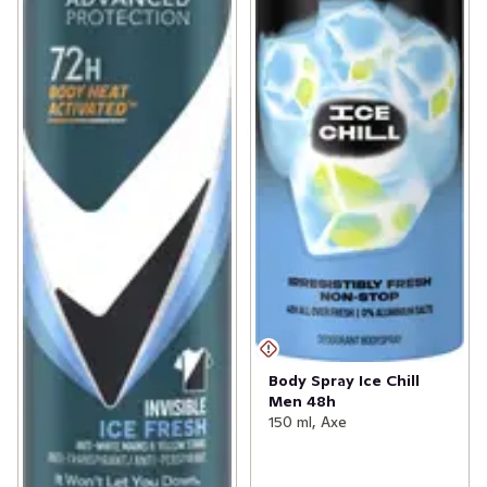
Body Spray Ice Chill
Men 48h
150 ml, Axe