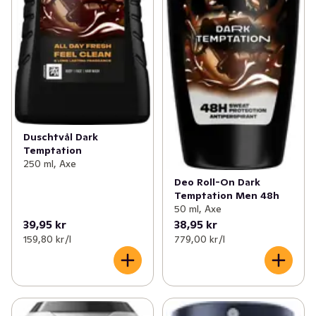
Duschtvål Dark
Temptation
250 ml, Axe
Deo Roll-On Dark
Temptation Men 48h
50 ml, Axe
39,95 kr
38,95 kr
159,80 kr /l
779,00 kr /l