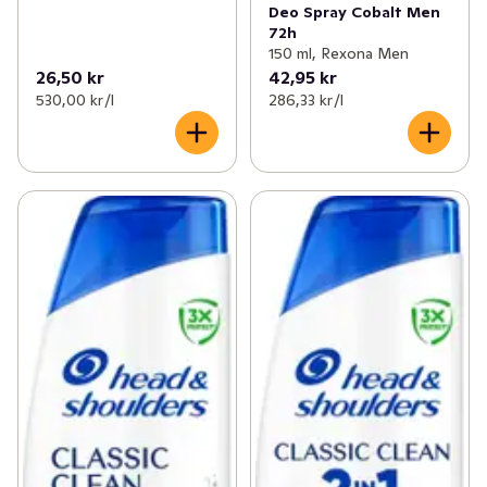
Deo Spray Cobalt Men
72h
150 ml, Rexona Men
26,50 kr
42,95 kr
530,00 kr /l
286,33 kr /l