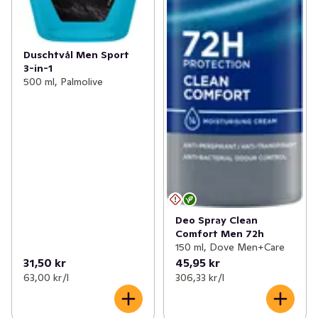
Duschtvål Men Sport
3-in-1
500 ml, Palmolive
Deo Spray Clean
Comfort Men 72h
150 ml, Dove Men+Care
31,50 kr
45,95 kr
63,00 kr /l
306,33 kr /l