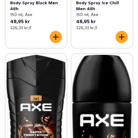
Body Spray Black Men
Body Spray Ice Chill
48h
Men 48h
150 ml, Axe
150 ml, Axe
48,95 kr
48,95 kr
326,33 kr /l
326,33 kr /l