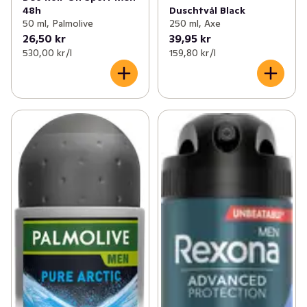
48h
Duschtvål Black
50 ml, Palmolive
250 ml, Axe
26,50 kr
39,95 kr
530,00 kr /l
159,80 kr /l