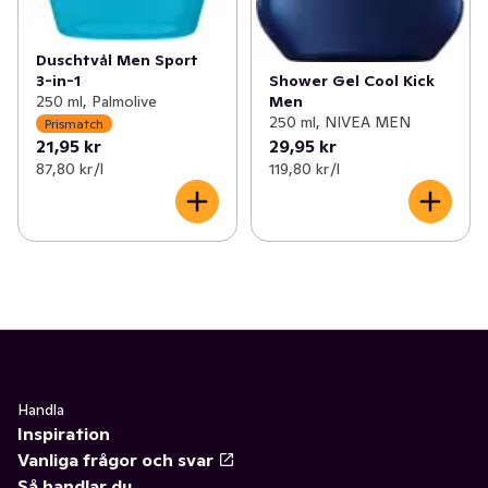
Duschtvål Men Sport
Shower Gel Cool Kick
3-in-1
Men
250 ml, Palmolive
250 ml, NIVEA MEN
Prismatch
21,95 kr
29,95 kr
87,80 kr /l
119,80 kr /l
Handla
Inspiration
Vanliga frågor och svar
Så handlar du