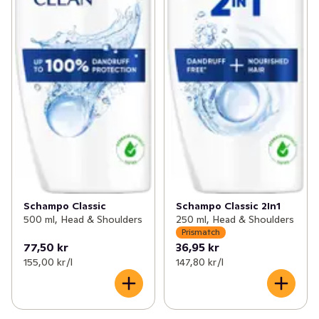
Schampo Classic
Schampo Classic 2In1
500 ml, Head & Shoulders
250 ml, Head & Shoulders
Prismatch
77,50 kr
36,95 kr
155,00 kr /l
147,80 kr /l