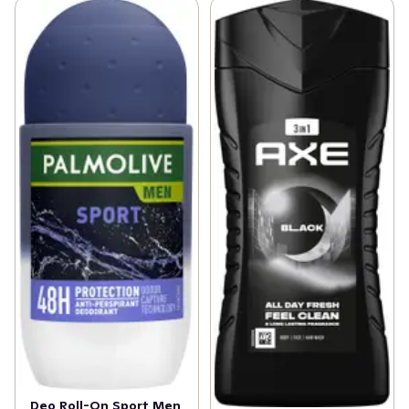
Deo Roll-On Sport Men