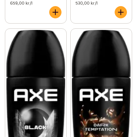
659,00 kr /l
530,00 kr /l