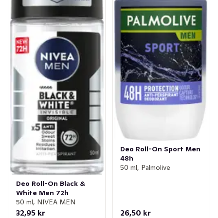
Deo Roll-On Sport Men
48h
50 ml, Palmolive
Deo Roll-On Black &
White Men 72h
50 ml, NIVEA MEN
32,95 kr
26,50 kr