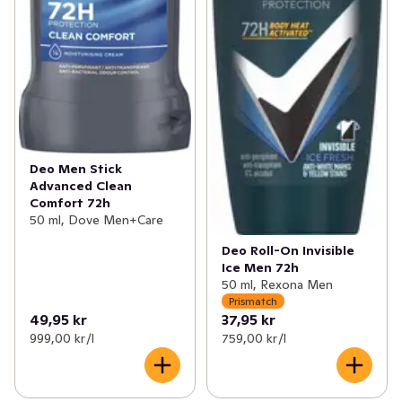
Deo Men Stick
Advanced Clean
Comfort 72h
50 ml, Dove Men+Care
Deo Roll-On Invisible
Ice Men 72h
50 ml, Rexona Men
Prismatch
49,95 kr
37,95 kr
999,00 kr /l
759,00 kr /l