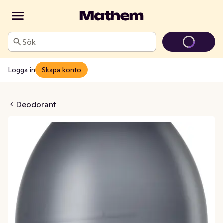
Sök
Logga in
Skapa konto
nvisible Dry Men 72h
Deodorant