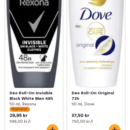
Deo Roll-On Invisible
Deo Roll-On Original
Black White Men 48h
72h
50 ml, Rexona
50 ml, Dove
Prismatch
29,95 kr
37,50 kr
599,00 kr /l
750,00 kr /l