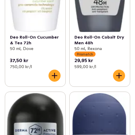
Deo Roll-On Cucumber
Deo Roll-On Cobalt Dry
& Tea 72h
Men 48h
50 ml, Dove
50 ml, Rexona
Prismatch
37,50 kr
29,95 kr
750,00 kr /l
599,00 kr /l