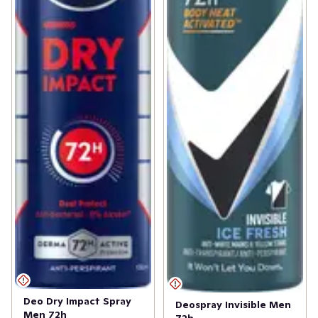
Deo Dry Impact Spray
Deospray Invisible Men
Men 72h
72h