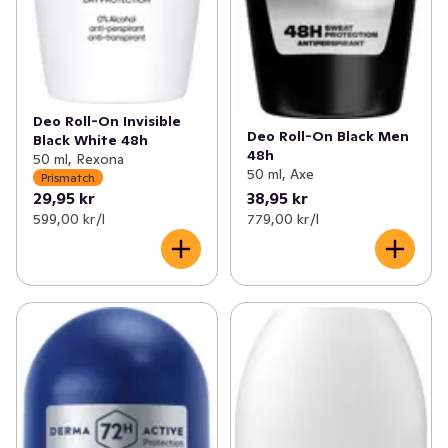
Deo Roll-On Invisible
Deo Roll-On Black Men
Black White 48h
48h
50 ml, Rexona
50 ml, Axe
Prismatch
29,95 kr
38,95 kr
599,00 kr /l
779,00 kr /l