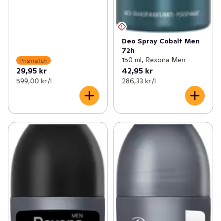
Deo Spray Cobalt Men
72h
150 ml, Rexona Men
Prismatch
29,95 kr
42,95 kr
599,00 kr /l
286,33 kr /l