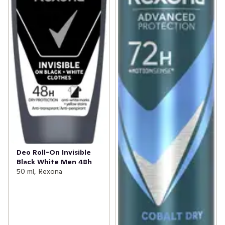
Deo Roll-On Invisible
Black White Men 48h
50 ml, Rexona