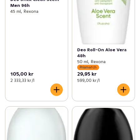
Men 96h
45 ml, Rexona
Deo Roll-On Aloe Vera
48h
50 ml, Rexona
Prismatch
105,00 kr
29,95 kr
2 333,33 kr /l
599,00 kr /l