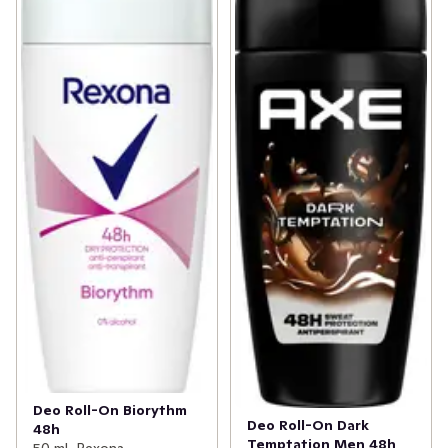
Deo Roll-On Biorythm
Deo Roll-On Dark
48h
Temptation Men 48h