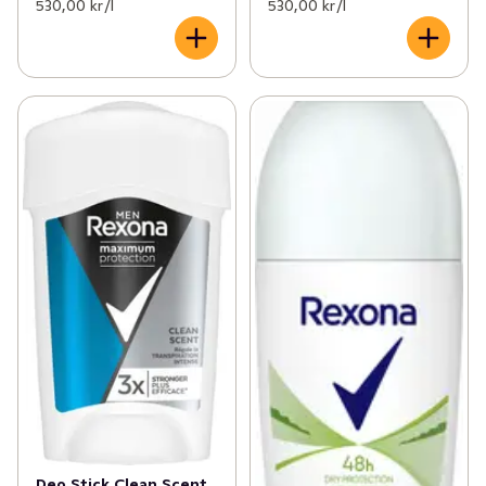
530,00 kr /l
530,00 kr /l
Deo Stick Clean Scent