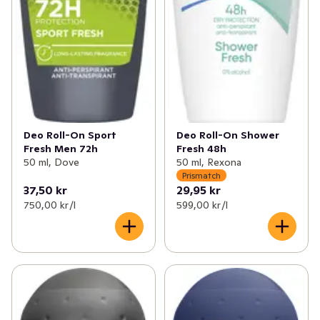
Deo Roll-On Sport
Deo Roll-On Shower
Fresh Men 72h
Fresh 48h
50 ml, Dove
50 ml, Rexona
Prismatch
37,50 kr
29,95 kr
750,00 kr /l
599,00 kr /l