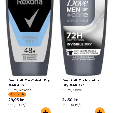
Deo Roll-On Cobalt Dry
Deo Roll-On Invisible
Men 48h
Dry Men 72h
50 ml, Rexona
50 ml, Dove
Prismatch
29,95 kr
37,50 kr
599,00 kr /l
750,00 kr /l