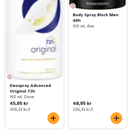
Body Spray Black Men
48h
150 ml, Axe
Deospray Advanced
Original 72h
150 ml, Dove
45,95 kr
48,95 kr
306,33 kr /l
326,33 kr /l