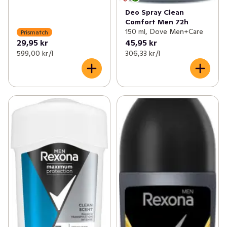
Deo Spray Clean
Comfort Men 72h
150 ml, Dove Men+Care
Prismatch
29,95 kr
45,95 kr
599,00 kr /l
306,33 kr /l