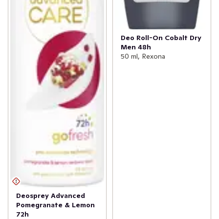
Deo Roll-On Cobalt Dry
Men 48h
50 ml, Rexona
Deosprey Advanced
Pomegranate & Lemon
72h