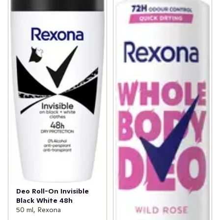
Deo Roll-On Invisible
Black White 48h
50 ml, Rexona