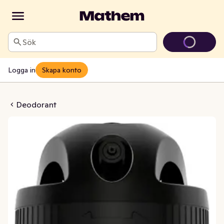
Sök
Logga in
Skapa konto
nvisible Men 72h
Deodorant