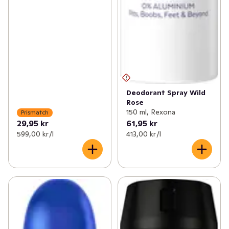
Deodorant Spray Wild
Rose
150 ml, Rexona
Prismatch
29,95 kr
61,95 kr
599,00 kr /l
413,00 kr /l