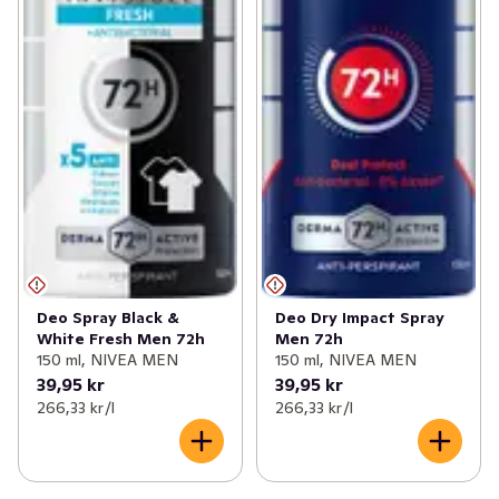
Deo Spray Black &
Deo Dry Impact Spray
White Fresh Men 72h
Men 72h
150 ml, NIVEA MEN
150 ml, NIVEA MEN
39,95 kr
39,95 kr
266,33 kr /l
266,33 kr /l