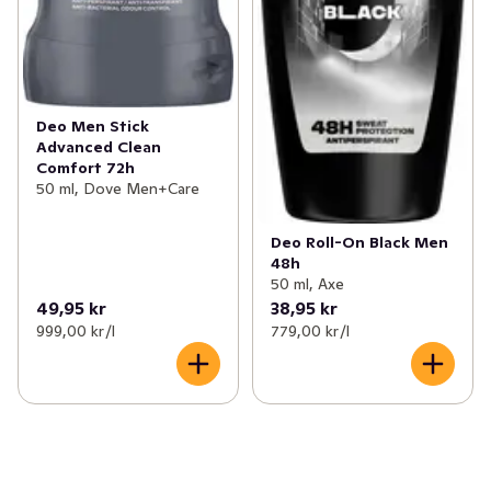
Deo Men Stick
Advanced Clean
Comfort 72h
50 ml, Dove Men+Care
Deo Roll-On Black Men
48h
50 ml, Axe
49,95 kr
38,95 kr
999,00 kr /l
779,00 kr /l