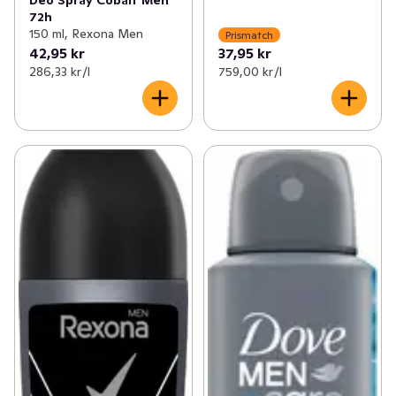
Deo Spray Cobalt Men
72h
150 ml, Rexona Men
Prismatch
42,95 kr
37,95 kr
286,33 kr /l
759,00 kr /l