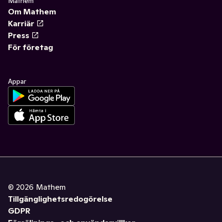
Mathem
Om Mathem
Karriär
Press
För företag
Appar
©
2026
Mathem
Tillgänglighetsredogörelse
GDPR