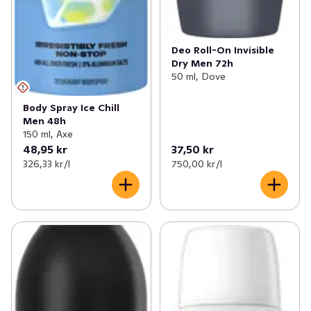
Deo Roll-On Invisible
Dry Men 72h
50 ml, Dove
Body Spray Ice Chill
Men 48h
150 ml, Axe
48,95 kr
37,50 kr
326,33 kr /l
750,00 kr /l