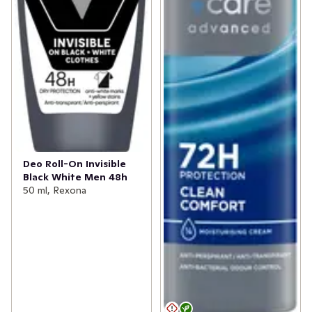
Deo Roll-On Invisible
Black White Men 48h
50 ml, Rexona