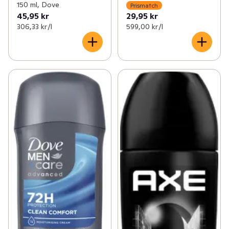
150 ml, Dove
Prismatch
45,95 kr
29,95 kr
306,33 kr /l
599,00 kr /l