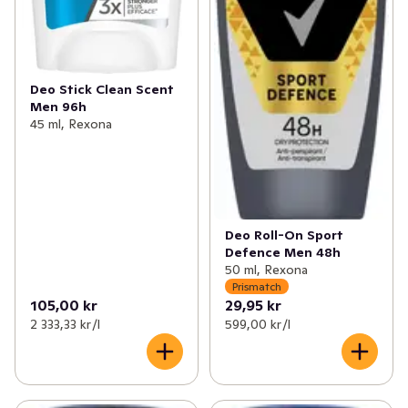
Deo Stick Clean Scent
Men 96h
45 ml, Rexona
Deo Roll-On Sport
Defence Men 48h
50 ml, Rexona
Prismatch
105,00 kr
29,95 kr
2 333,33 kr /l
599,00 kr /l