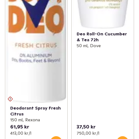
Deo Roll-On Cucumber
& Tea 72h
50 ml, Dove
Deodorant Spray Fresh
Citrus
150 ml, Rexona
61,95 kr
37,50 kr
413,00 kr /l
750,00 kr /l