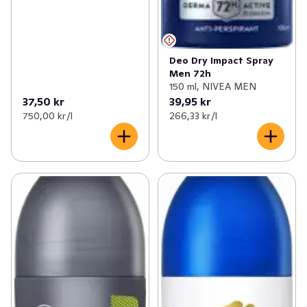
Deo Dry Impact Spray
Men 72h
150 ml, NIVEA MEN
37,50 kr
39,95 kr
750,00 kr /l
266,33 kr /l