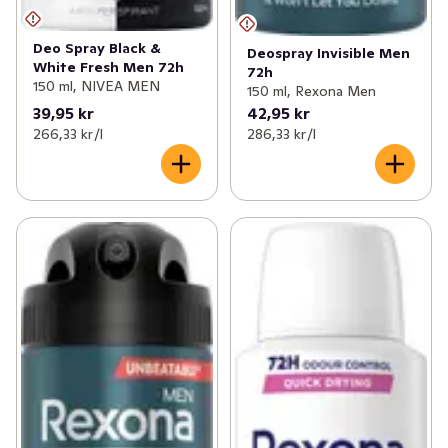
Deo Spray Black &
Deospray Invisible Men
White Fresh Men 72h
72h
150 ml, NIVEA MEN
150 ml, Rexona Men
39,95 kr
42,95 kr
266,33 kr /l
286,33 kr /l