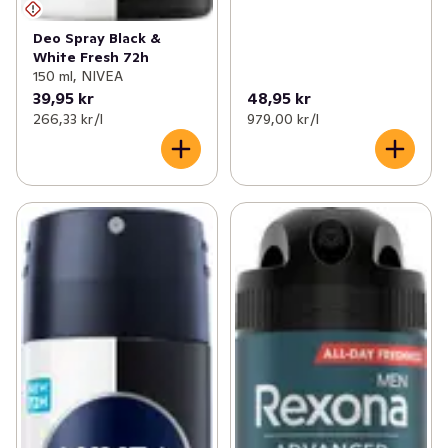
Deo Spray Black &
White Fresh 72h
150 ml, NIVEA
39,95 kr
48,95 kr
266,33 kr /l
979,00 kr /l