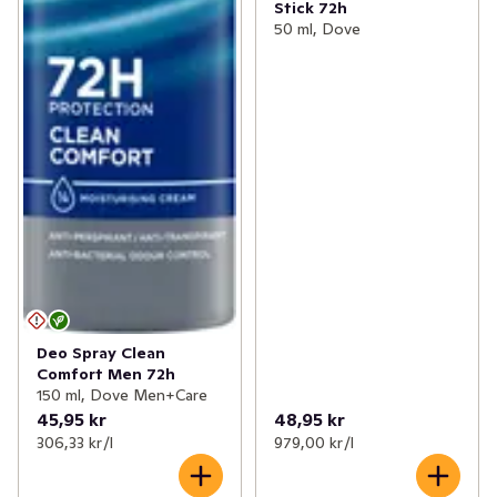
Stick 72h
50 ml, Dove
Deo Spray Clean
Comfort Men 72h
150 ml, Dove Men+Care
45,95 kr
48,95 kr
306,33 kr /l
979,00 kr /l