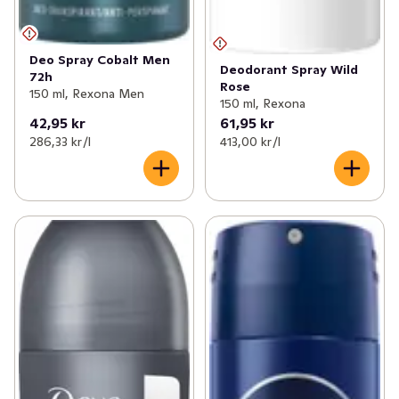
Deo Spray Cobalt Men
Deodorant Spray Wild
72h
Rose
150 ml, Rexona Men
150 ml, Rexona
42,95 kr
61,95 kr
286,33 kr /l
413,00 kr /l