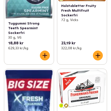
Halstabletter Fruity
Fresh Multifruit
Sockerfri
72 g, Vicks
Tuggummi Strong
Teeth Spearmint
Sockerfri
30 g, V6
18,88 kr
23,19 kr
629,33 kr /kg
322,08 kr /kg