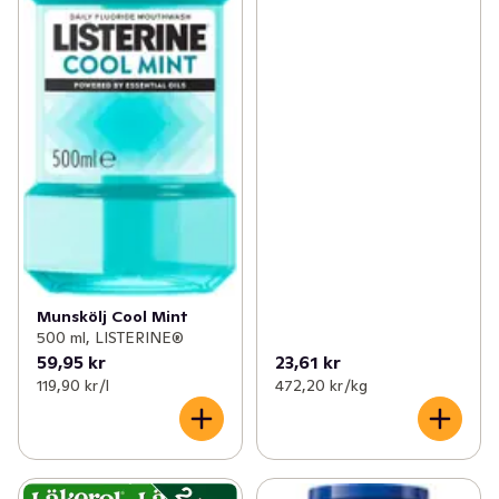
Munskölj Cool Mint
500 ml, LISTERINE®
59,95 kr
23,61 kr
119,90 kr /l
472,20 kr /kg