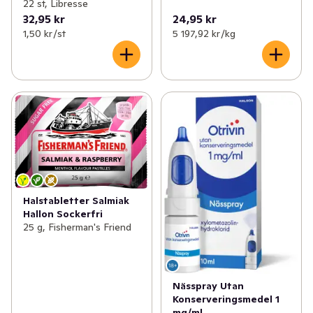
22 st, Libresse
32,95 kr
24,95 kr
1,50 kr /st
5 197,92 kr /kg
Halstabletter Salmiak
Hallon Sockerfri
25 g, Fisherman's Friend
Nässpray Utan
Konserveringsmedel 1
mg/ml