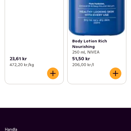
Body Lotion Rich
Nourishing
250 ml, NIVEA
23,61 kr
51,50 kr
472,20 kr /kg
206,00 kr /l
Handla