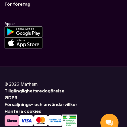
För företag
Appar
©
2026
Mathem
Tillgänglighetsredogörelse
GDPR
Försäljnings- och användarvillkor
Hantera cookies