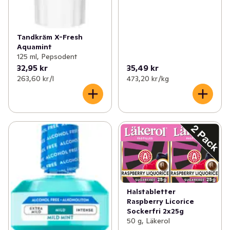
Tandkräm X-Fresh
Aquamint
125 ml, Pepsodent
32,95 kr
35,49 kr
263,60 kr /l
473,20 kr /kg
Halstabletter
Raspberry Licorice
Sockerfri 2x25g
50 g, Läkerol