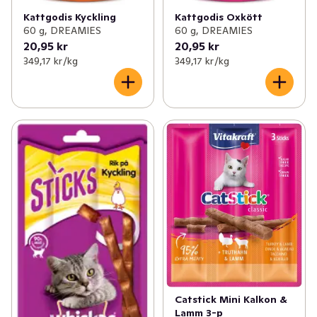
Kattgodis Kyckling
Kattgodis Oxkött
60 g, DREAMIES
60 g, DREAMIES
20,95 kr
20,95 kr
349,17 kr /kg
349,17 kr /kg
Catstick Mini Kalkon &
Lamm 3-p