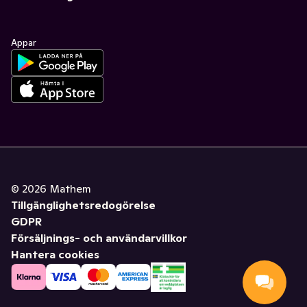
Appar
©
2026
Mathem
Tillgänglighetsredogörelse
GDPR
Försäljnings- och användarvillkor
Hantera cookies