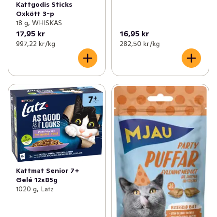
Kattgodis Sticks
Oxkött 3-p
18 g, WHISKAS
17,95 kr
16,95 kr
997,22 kr /kg
282,50 kr /kg
Kattmat Senior 7+
Gelé 12x85g
1020 g, Latz