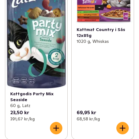
Kattmat Country i Sås
12x85g
1020 g, Whiskas
Kattgodis Party Mix
Seaside
60 g, Latz
23,50 kr
69,95 kr
391,67 kr /kg
68,58 kr /kg