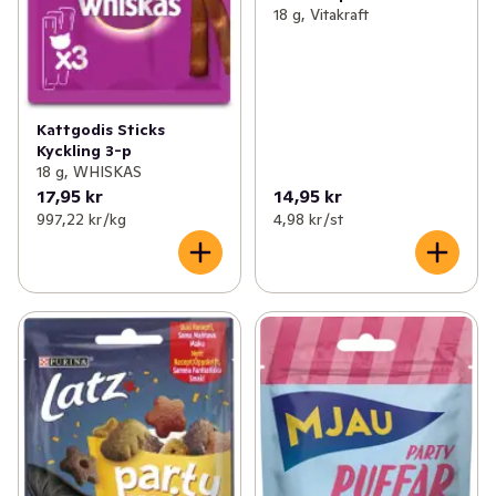
18 g, Vitakraft
Kattgodis Sticks
Kyckling 3-p
18 g, WHISKAS
17,95 kr
14,95 kr
997,22 kr /kg
4,98 kr /st