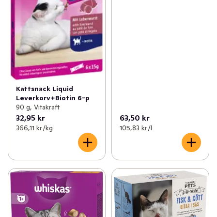
Kattsnack Liquid
Leverkorv+Biotin 6-p
90 g, Vitakraft
32,95 kr
63,50 kr
366,11 kr /kg
105,83 kr /l