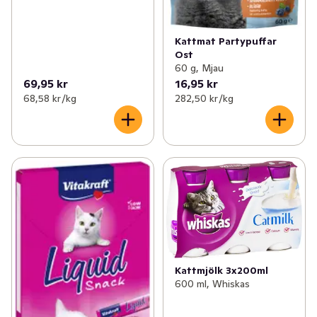
Kattmat Partypuffar
Ost
60 g, Mjau
69,95 kr
16,95 kr
68,58 kr /kg
282,50 kr /kg
Kattmjölk 3x200ml
600 ml, Whiskas