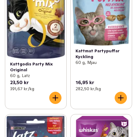
Kattmat Partypuffar
Kyckling
60 g, Mjau
Kattgodis Party Mix
Original
60 g, Latz
23,50 kr
16,95 kr
391,67 kr /kg
282,50 kr /kg