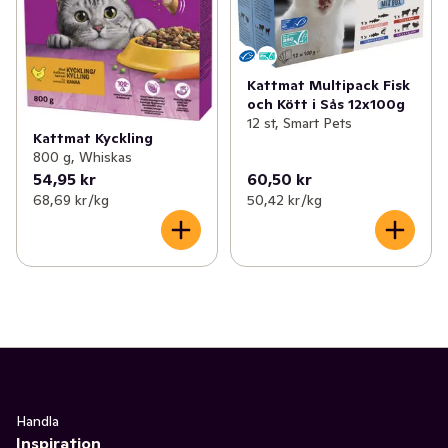
Kattmat Multipack Fisk
och Kött i Sås 12x100g
12 st, Smart Pets
Kattmat Kyckling
800 g, Whiskas
54,95 kr
60,50 kr
68,69 kr /kg
50,42 kr /kg
Handla
Inspiration