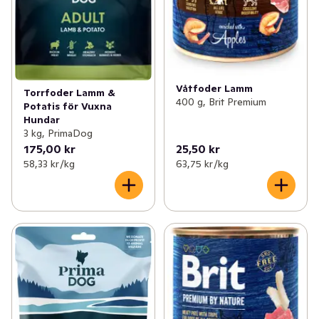
Våtfoder Lamm
Torrfoder Lamm &
400 g, Brit Premium
Potatis för Vuxna
Hundar
3 kg, PrimaDog
175,00 kr
25,50 kr
58,33 kr /kg
63,75 kr /kg