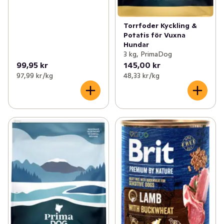
Torrfoder Kyckling &
Potatis för Vuxna
Hundar
3 kg, PrimaDog
99,95 kr
145,00 kr
97,99 kr /kg
48,33 kr /kg