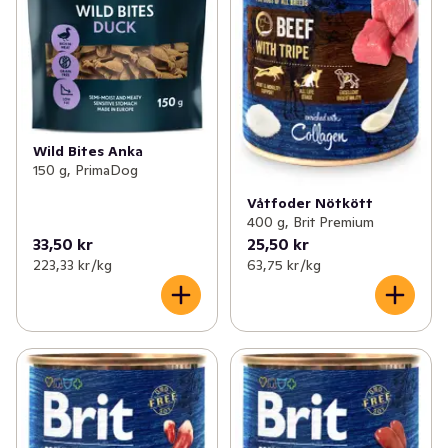
Wild Bites Anka
150 g, PrimaDog
Våtfoder Nötkött
400 g, Brit Premium
33,50 kr
25,50 kr
223,33 kr /kg
63,75 kr /kg