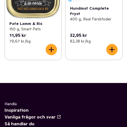
Hundmat Complete
Fryst
400 g, Real Färskfoder
Pate Lamm & Ris
150 g, Smart Pets
11,95 kr
32,95 kr
79,67 kr /kg
82,38 kr /kg
Handla
Inspiration
Vanliga frågor och svar
Så handlar du