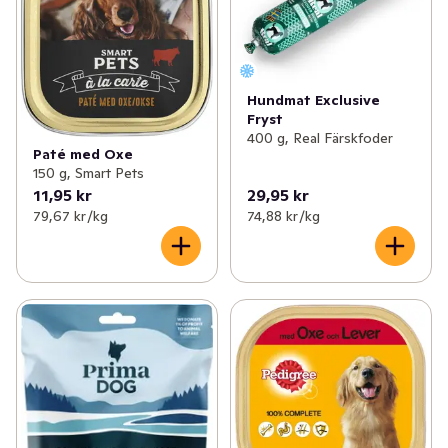
Hundmat Exclusive
Fryst
400 g, Real Färskfoder
Paté med Oxe
150 g, Smart Pets
11,95 kr
29,95 kr
79,67 kr /kg
74,88 kr /kg