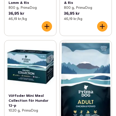
& Ris
Lamm & Ris
800 g, PrimaDog
800 g, PrimaDog
36,95 kr
36,95 kr
46,19 kr /kg
46,19 kr /kg
Våtfoder Mini Meal
Collection för Hundar
12-p
1020 g, PrimaDog