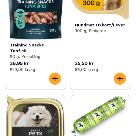
Hundmat Oxkött/Lever
300 g, Pedigree
Training Snacks
Tonfisk
50 g, PrimaDog
26,95 kr
25,50 kr
539,00 kr /kg
85,00 kr /kg