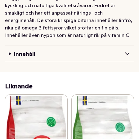
kyckling och naturliga kvalitetsråvaror. Fodret är 
smakligt och har ett anpassat närings- och 
energiinehåll. De stora krispiga bitarna innehåller linfrö, 
rika på omega 3 fettsyror vilket stöttar en fin päls. 
Innehåller även nypon som är naturligt rik på vitamin C 
och antioxidanter.
Innehåll
Liknande