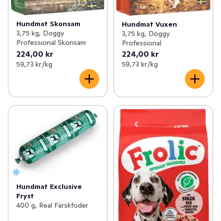
Hundmat Skonsam
Hundmat Vuxen
3,75 kg, Doggy
3,75 kg, Doggy
Professional Skonsam
Professional
224,00 kr
224,00 kr
59,73 kr /kg
59,73 kr /kg
Hundmat Exclusive
Fryst
400 g, Real Färskfoder