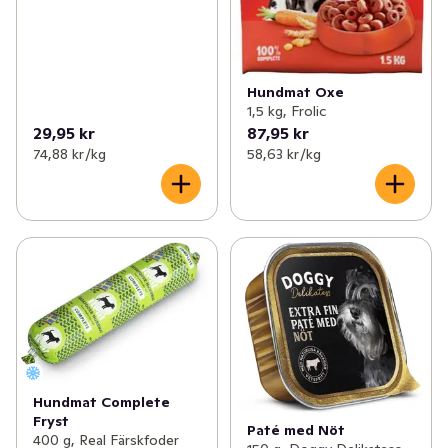
Hundmat Oxe
1,5 kg, Frolic
29,95 kr
87,95 kr
74,88 kr /kg
58,63 kr /kg
Hundmat Complete
Fryst
Paté med Nöt
400 g, Real Färskfoder