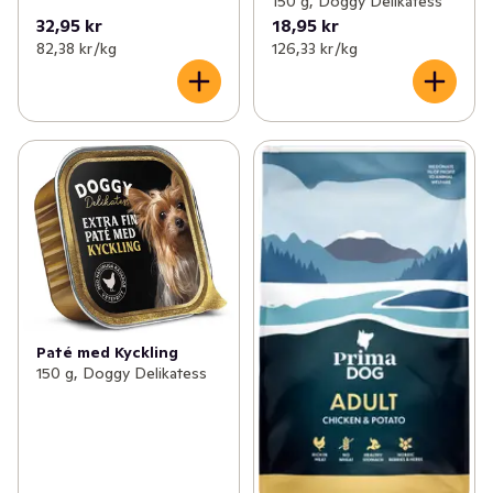
150 g, Doggy Delikatess
32,95 kr
18,95 kr
82,38 kr /kg
126,33 kr /kg
Paté med Kyckling
150 g, Doggy Delikatess