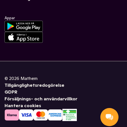
Appar
©
2026
Mathem
Tillgänglighetsredogörelse
GDPR
Försäljnings- och användarvillkor
Hantera cookies