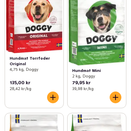
Hundmat Torrfoder
Original
4,75 kg, Doggy
Hundmat Mini
2 kg, Doggy
135,00 kr
79,95 kr
28,42 kr /kg
39,98 kr /kg