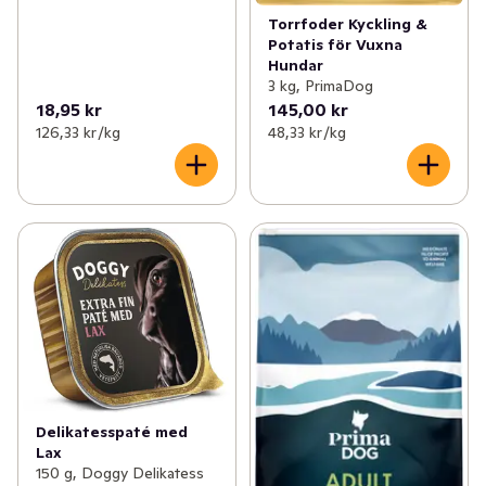
Torrfoder Kyckling &
Potatis för Vuxna
Hundar
3 kg, PrimaDog
18,95 kr
145,00 kr
126,33 kr /kg
48,33 kr /kg
Delikatesspaté med
Lax
150 g, Doggy Delikatess