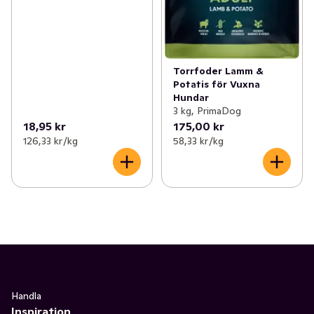
Torrfoder Lamm &
Potatis för Vuxna
Hundar
3 kg, PrimaDog
18,95 kr
175,00 kr
126,33 kr /kg
58,33 kr /kg
Handla
Inspiration