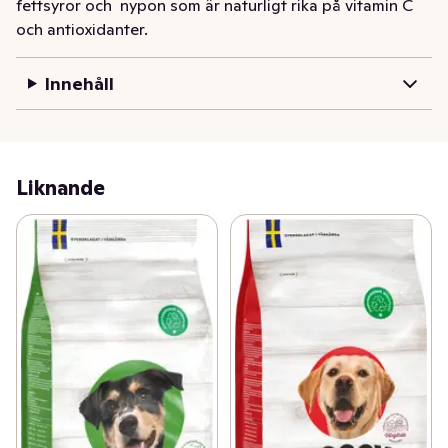
fettsyror och  nypon som är naturligt rika på vitamin C 
och antioxidanter.
Innehåll
Liknande