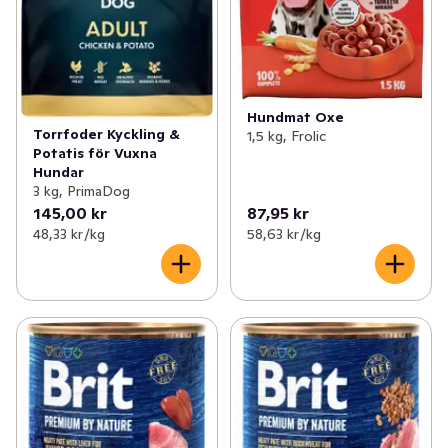
Hundmat Oxe
Torrfoder Kyckling &
1,5 kg, Frolic
Potatis för Vuxna
Hundar
3 kg, PrimaDog
145,00 kr
87,95 kr
48,33 kr /kg
58,63 kr /kg