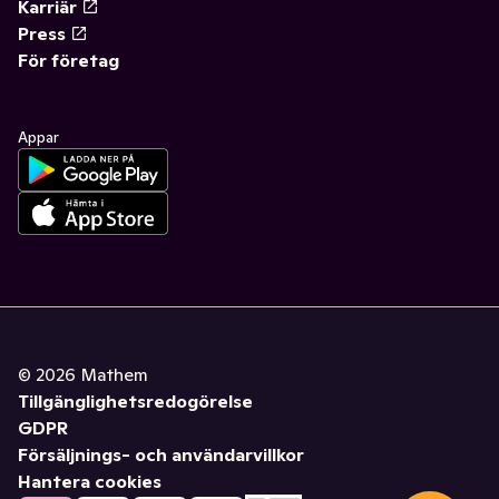
Karriär
Press
För företag
Appar
©
2026
Mathem
Tillgänglighetsredogörelse
GDPR
Försäljnings- och användarvillkor
Hantera cookies