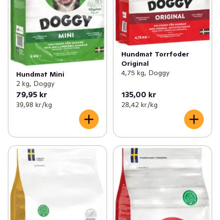
Hundmat Torrfoder
Original
4,75 kg, Doggy
Hundmat Mini
2 kg, Doggy
79,95 kr
135,00 kr
39,98 kr /kg
28,42 kr /kg