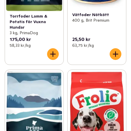
Våtfoder Nötkött
Torrfoder Lamm &
400 g, Brit Premium
Potatis för Vuxna
Hundar
3 kg, PrimaDog
175,00 kr
25,50 kr
58,33 kr /kg
63,75 kr /kg