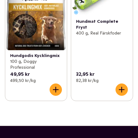
Hundmat Complete
Fryst
400 g, Real Färskfoder
Hundgodis Kycklingmix
100 g, Doggy
Professional
49,95 kr
32,95 kr
499,50 kr /kg
82,38 kr /kg