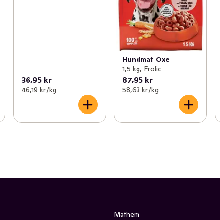
Hundmat Oxe
1,5 kg, Frolic
36,95 kr
87,95 kr
46,19 kr /kg
58,63 kr /kg
Mathem