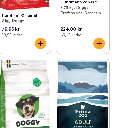
Hundmat Skonsam
3,75 kg, Doggy
Professional Skonsam
Hundmat Original
2 kg, Doggy
79,95 kr
224,00 kr
39,98 kr /kg
59,73 kr /kg