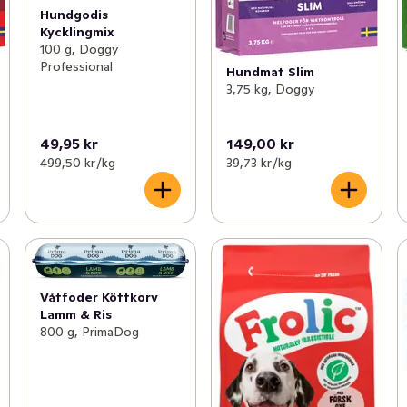
Hundgodis
Kycklingmix
100 g, Doggy
Professional
Hundmat Slim
3,75 kg, Doggy
49,95 kr
149,00 kr
499,50 kr /kg
39,73 kr /kg
Våtfoder Köttkorv
Lamm & Ris
800 g, PrimaDog