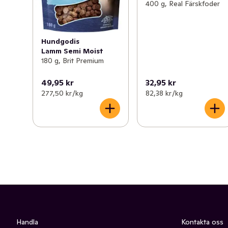
400 g, Real Färskfoder
Hundgodis
Lamm Semi Moist
180 g, Brit Premium
49,95 kr
32,95 kr
277,50 kr /kg
82,38 kr /kg
Handla
Kontakta oss