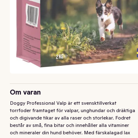
Om varan
Doggy Professional Valp är ett svensktillverkat 
torrfoder framtaget för valpar, unghundar och dräktiga 
och digivande tikar av alla raser och storlekar. Fodret 
består av små, fina bitar och innehåller alla vitaminer 
och mineraler din hund behöver. Med färskalagad lax 