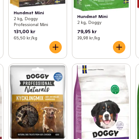
Hundmat Mini
Hundmat Mini
2 kg, Doggy
2 kg, Doggy
Professional Mini
131,00 kr
79,95 kr
65,50 kr /kg
39,98 kr /kg