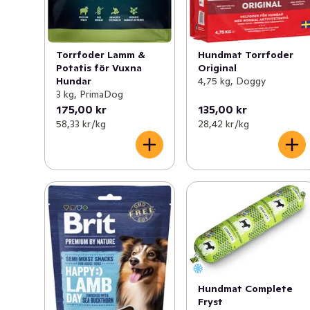
Torrfoder Lamm &
Hundmat Torrfoder
Potatis för Vuxna
Original
Hundar
4,75 kg, Doggy
3 kg, PrimaDog
175,00 kr
135,00 kr
58,33 kr /kg
28,42 kr /kg
Hundmat Complete
Fryst