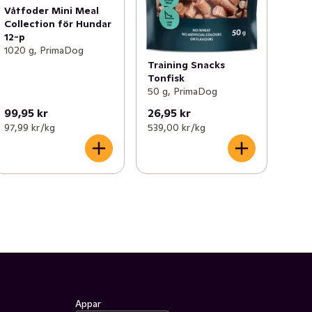
Våtfoder Mini Meal
Collection för Hundar
12-p
1020 g, PrimaDog
Training Snacks
Tonfisk
50 g, PrimaDog
99,95 kr
26,95 kr
97,99 kr /kg
539,00 kr /kg
Appar