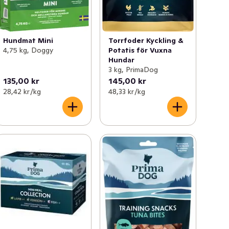
Hundmat Mini
Torrfoder Kyckling &
4,75 kg, Doggy
Potatis för Vuxna
Hundar
3 kg, PrimaDog
135,00 kr
145,00 kr
28,42 kr /kg
48,33 kr /kg