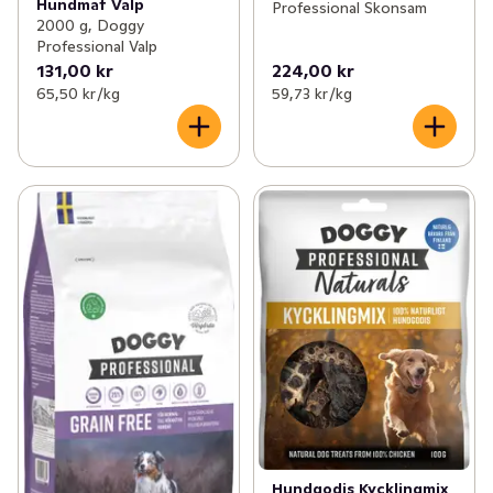
Hundmat Valp
Professional Skonsam
2000 g, Doggy
Professional Valp
131,00 kr
224,00 kr
65,50 kr /kg
59,73 kr /kg
Hundgodis Kycklingmix