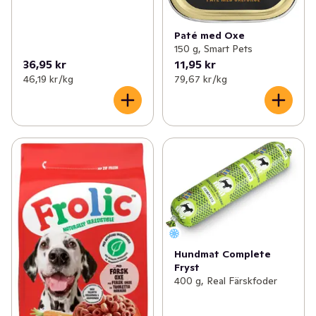
Paté med Oxe
150 g, Smart Pets
36,95 kr
11,95 kr
46,19 kr /kg
79,67 kr /kg
Hundmat Complete
Fryst
400 g, Real Färskfoder