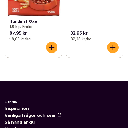
Hundmat Oxe
1,5 kg, Frolic
87,95 kr
32,95 kr
58,63 kr /kg
82,38 kr /kg
Handla
Inspiration
Vanliga frågor och svar
Så handlar du