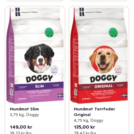
Hundmat Slim
Hundmat Torrfoder
3,75 kg, Doggy
Original
4,75 kg, Doggy
149,00 kr
135,00 kr
39,73 kr /kg
28,42 kr /kg