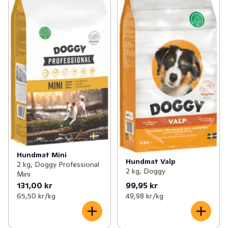
Hundmat Mini
Hundmat Valp
2 kg, Doggy Professional
2 kg, Doggy
Mini
131,00 kr
99,95 kr
65,50 kr /kg
49,98 kr /kg