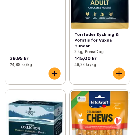
Torrfoder Kyckling &
Potatis för Vuxna
Hundar
3 kg, PrimaDog
29,95 kr
145,00 kr
74,88 kr /kg
48,33 kr /kg