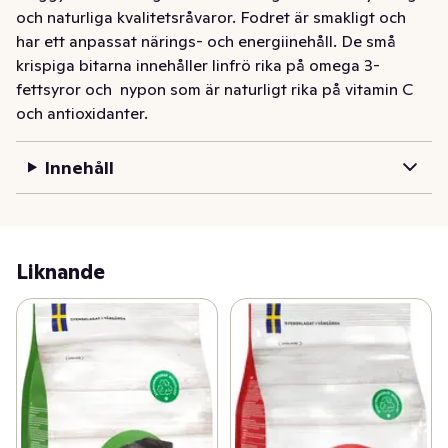
och naturliga kvalitetsråvaror. Fodret är smakligt och 
har ett anpassat närings- och energiinehåll. De små 
krispiga bitarna innehåller linfrö rika på omega 3-
fettsyror och  nypon som är naturligt rika på vitamin C 
och antioxidanter.
Innehåll
Liknande