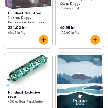
100 g, Doggy
Professional
Hundmat Grainfree
3,75 kg, Doggy
Professional Grain Free
224,00 kr
49,95 kr
59,73 kr /kg
499,50 kr /kg
Hundmat Exclusive
Fryst
400 g, Real Färskfoder