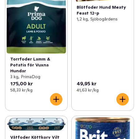
Blötfoder Hund Meaty
Feast 12-p
1,2 kg, Sjöbogårdens
Torrfoder Lamm &
Potatis för Vuxna
Hundar
3 kg, PrimaDog
175,00 kr
49,95 kr
58,33 kr /kg
41,63 kr /kg
Våtfoder Köttkorv Vilt