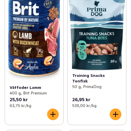
Training Snacks
Tonfisk
50 g, PrimaDog
Våtfoder Lamm
400 g, Brit Premium
25,50 kr
26,95 kr
63,75 kr /kg
539,00 kr /kg