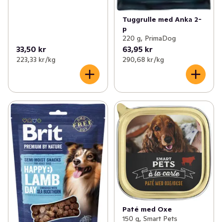
Tuggrulle med Anka 2-
p
220 g, PrimaDog
33,50 kr
63,95 kr
223,33 kr /kg
290,68 kr /kg
Paté med Oxe
150 g, Smart Pets