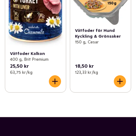
Våtfoder för Hund
Kyckling & Grönsaker
150 g, Cesar
Våtfoder Kalkon
400 g, Brit Premium
25,50 kr
18,50 kr
63,75 kr /kg
123,33 kr /kg