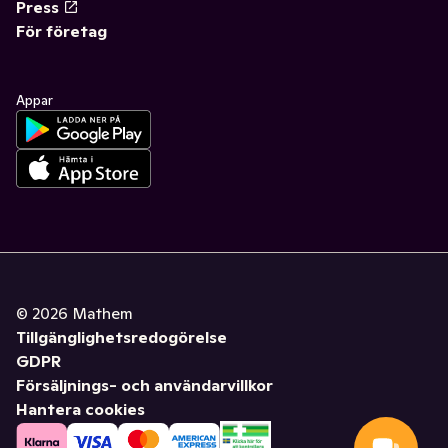
Press
För företag
Appar
©
2026
Mathem
Tillgänglighetsredogörelse
GDPR
Försäljnings- och användarvillkor
Hantera cookies