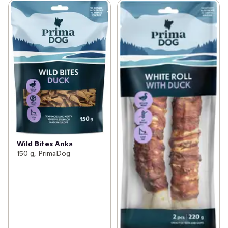
Wild Bites Anka
150 g, PrimaDog