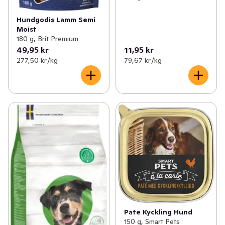
Hundgodis Lamm Semi
Moist
180 g, Brit Premium
49,95 kr
11,95 kr
277,50 kr /kg
79,67 kr /kg
Pate Kyckling Hund
150 g, Smart Pets