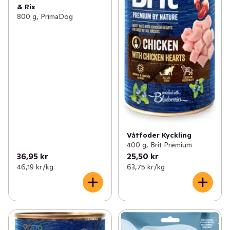
& Ris
800 g, PrimaDog
Våtfoder Kyckling
400 g, Brit Premium
36,95 kr
25,50 kr
46,19 kr /kg
63,75 kr /kg