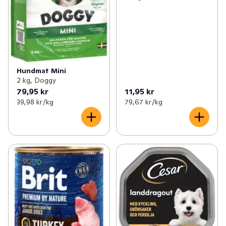
Hundmat Mini
2 kg, Doggy
79,95 kr
11,95 kr
39,98 kr /kg
79,67 kr /kg