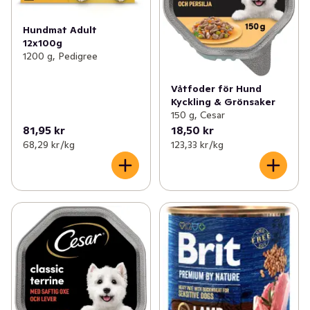
Hundmat Adult
12x100g
1200 g, Pedigree
Våtfoder för Hund
Kyckling & Grönsaker
150 g, Cesar
81,95 kr
18,50 kr
68,29 kr /kg
123,33 kr /kg