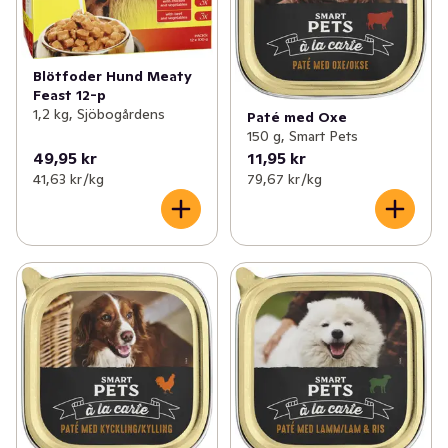
Blötfoder Hund Meaty
Feast 12-p
1,2 kg, Sjöbogårdens
Paté med Oxe
150 g, Smart Pets
49,95 kr
11,95 kr
41,63 kr /kg
79,67 kr /kg