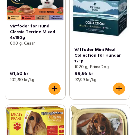
Våtfoder för Hund
Classic Terrine Mixad
4x150g
600 g, Cesar
Våtfoder Mini Meal
Collection för Hundar
12-p
1020 g, PrimaDog
61,50 kr
99,95 kr
102,50 kr /kg
97,99 kr /kg