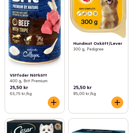
Hundmat Oxkött/Lever
300 g, Pedigree
Våtfoder Nötkött
400 g, Brit Premium
25,50 kr
25,50 kr
63,75 kr /kg
85,00 kr /kg