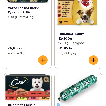
Våtfoder Köttkorv
Kyckling & Ris
800 g, PrimaDog
Hundmat Adult
12x100g
1200 g, Pedigree
36,95 kr
81,95 kr
46,19 kr /kg
68,29 kr /kg
Hundmat Classic