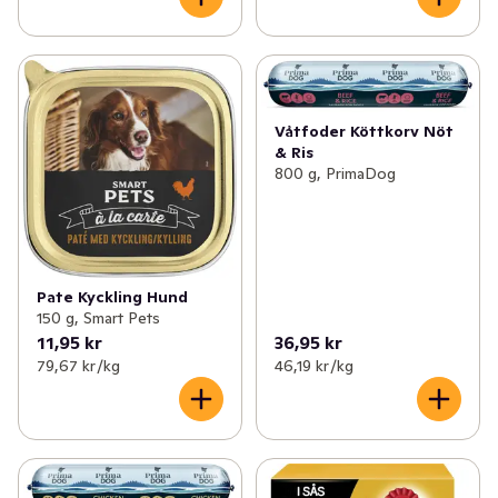
Våtfoder Köttkorv Nöt
& Ris
800 g, PrimaDog
Pate Kyckling Hund
150 g, Smart Pets
11,95 kr
36,95 kr
79,67 kr /kg
46,19 kr /kg