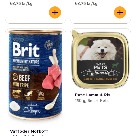
63,75 kr /kg
63,75 kr /kg
Pate Lamm & Ris
150 g, Smart Pets
Våtfoder Nötkött