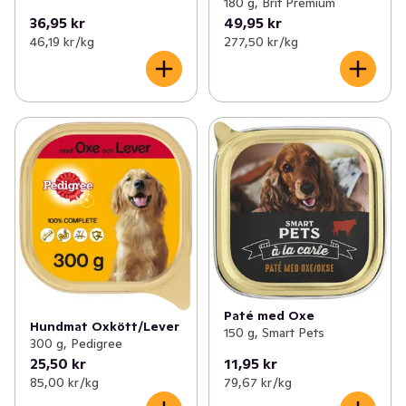
180 g, Brit Premium
36,95 kr
49,95 kr
46,19 kr /kg
277,50 kr /kg
Paté med Oxe
Hundmat Oxkött/Lever
150 g, Smart Pets
300 g, Pedigree
25,50 kr
11,95 kr
85,00 kr /kg
79,67 kr /kg