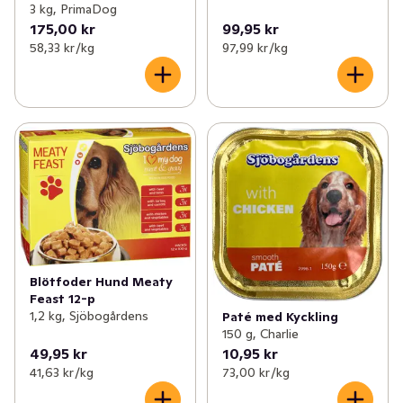
3 kg, PrimaDog
175,00 kr
99,95 kr
58,33 kr /kg
97,99 kr /kg
Blötfoder Hund Meaty
Feast 12-p
1,2 kg, Sjöbogårdens
Paté med Kyckling
150 g, Charlie
49,95 kr
10,95 kr
41,63 kr /kg
73,00 kr /kg