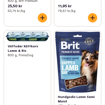
400 g, Brit Premium
25,50 kr
11,95 kr
63,75 kr /kg
79,67 kr /kg
Våtfoder Köttkorv
Lamm & Ris
800 g, PrimaDog
Hundgodis Lamm Semi
Moist