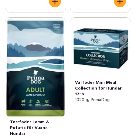
Våtfoder Mini Meal
Collection för Hundar
12-p
1020 g, PrimaDog
Torrfoder Lamm &
Potatis för Vuxna
Hundar