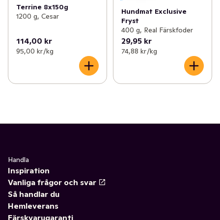
Terrine 8x150g
Hundmat Exclusive
1200 g, Cesar
Fryst
400 g, Real Färskfoder
114,00 kr
29,95 kr
95,00 kr /kg
74,88 kr /kg
Handla
Inspiration
Vanliga frågor och svar
Så handlar du
Hemleverans
Färskvarugaranti