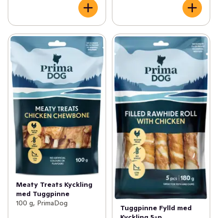
Meaty Treats Kyckling
med Tuggpinne
100 g, PrimaDog
Tuggpinne Fylld med
Kyckling 5-p