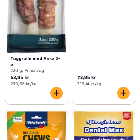
Tuggrulle med Anka 2-
p
220 g, PrimaDog
63,95 kr
73,95 kr
290,68 kr /kg
336,14 kr /kg