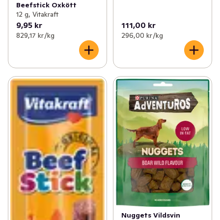
Beefstick Oxkött
12 g, Vitakraft
9,95 kr
111,00 kr
829,17 kr /kg
296,00 kr /kg
Nuggets Vildsvin