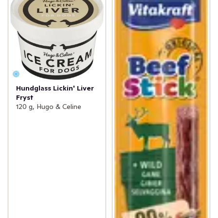
Hundglass Lickin' Liver
Fryst
120 g, Hugo & Celine