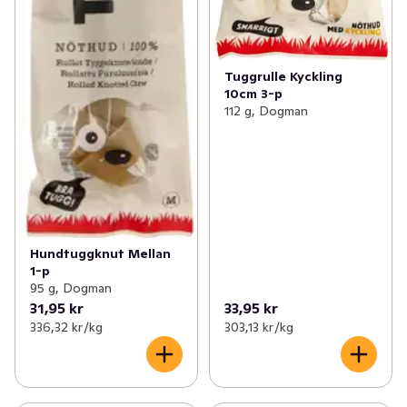
Tuggrulle Kyckling
10cm 3-p
112 g, Dogman
Hundtuggknut Mellan
1-p
95 g, Dogman
31,95 kr
33,95 kr
336,32 kr /kg
303,13 kr /kg