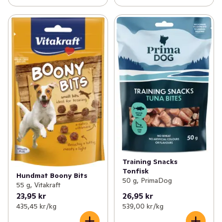
Training Snacks
Tonfisk
Hundmat Boony Bits
50 g, PrimaDog
55 g, Vitakraft
23,95 kr
26,95 kr
435,45 kr /kg
539,00 kr /kg