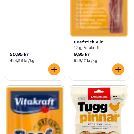
Beefstick Vilt
12 g, Vitakraft
50,95 kr
9,95 kr
424,58 kr /kg
829,17 kr /kg