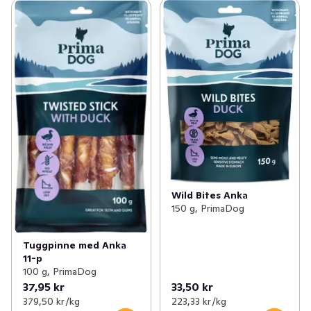
Wild Bites Anka
150 g, PrimaDog
Tuggpinne med Anka
11-p
100 g, PrimaDog
37,95 kr
33,50 kr
379,50 kr /kg
223,33 kr /kg