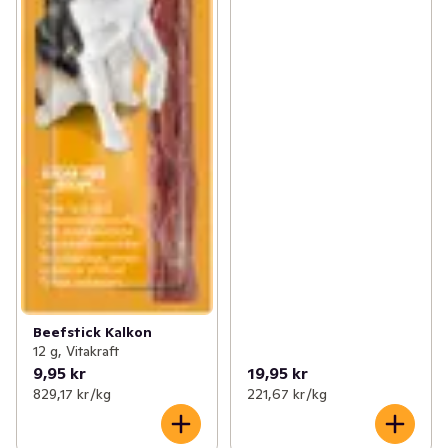
Beefstick Kalkon
12 g, Vitakraft
9,95 kr
19,95 kr
829,17 kr /kg
221,67 kr /kg