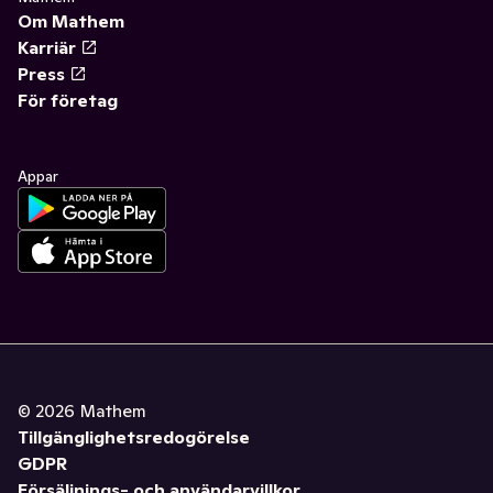
Om Mathem
Karriär
Press
För företag
Appar
©
2026
Mathem
Tillgänglighetsredogörelse
GDPR
Försäljnings- och användarvillkor