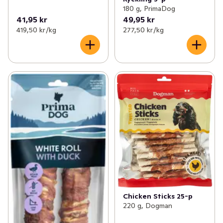
180 g, PrimaDog
41,95 kr
49,95 kr
419,50 kr /kg
277,50 kr /kg
Chicken Sticks 25-p
220 g, Dogman