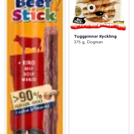
Tuggpinnar Kyckling
375 g, Dogman