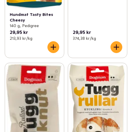
Hundmat Tasty Bites
Cheesy
140 g, Pedigree
29,95 kr
29,95 kr
213,93 kr /kg
374,38 kr /kg