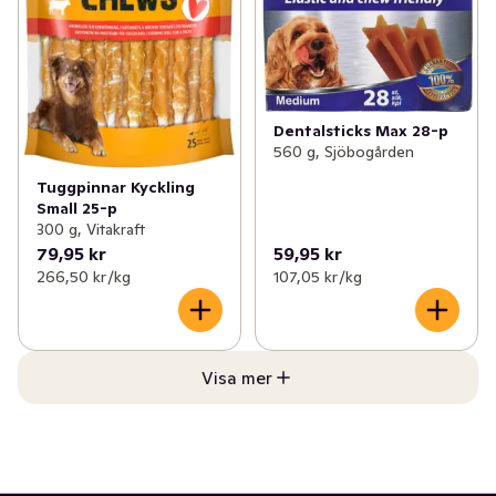
Dentalsticks Max 28-p
560 g, Sjöbogården
Tuggpinnar Kyckling
Small 25-p
300 g, Vitakraft
79,95 kr
59,95 kr
266,50 kr /kg
107,05 kr /kg
Visa mer