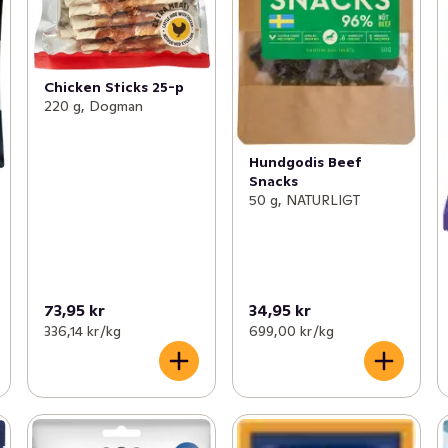
Chicken Sticks 25-p
220 g, Dogman
Hundgodis Beef
Snacks
50 g, NATURLIGT
73,95 kr
34,95 kr
336,14 kr /kg
699,00 kr /kg