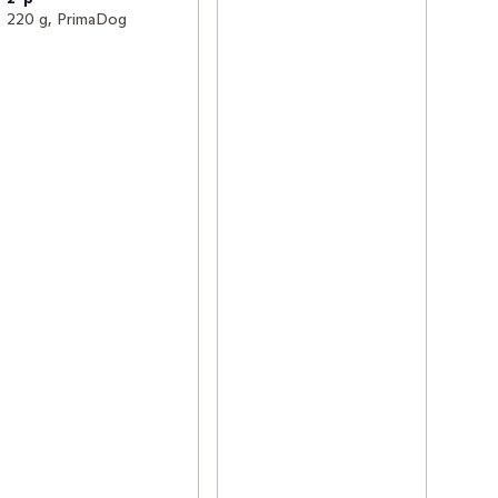
220 g, PrimaDog