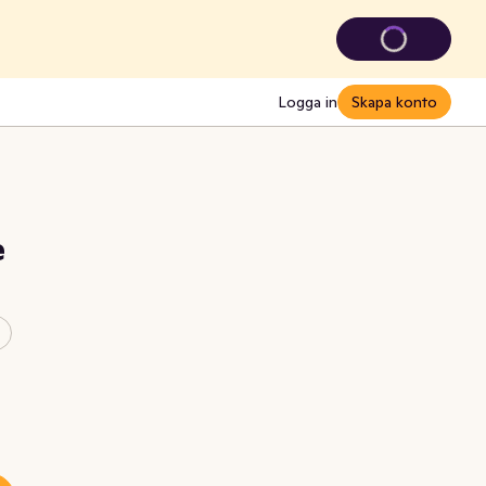
Logga in
Skapa konto
e