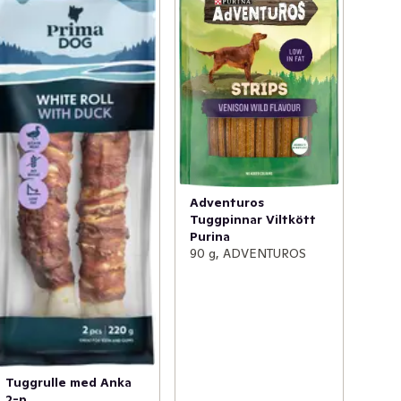
Adventuros
Tuggpinnar Viltkött
Purina
90 g, ADVENTUROS
Tuggrulle med Anka
2-p