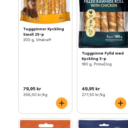
Tuggpinnar Kyckling
Small 25-p
300 g, Vitakraft
Tuggpinne Fylld med
Kyckling 5-p
180 g, PrimaDog
79,95 kr
49,95 kr
266,50 kr /kg
277,50 kr /kg