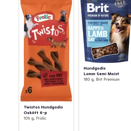
Hundgodis
Lamm Semi Moist
180 g, Brit Premium
Twistos Hundgodis
Oxkött 6-p
105 g, Frolic