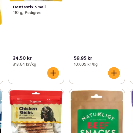
Dentastix Small
110 g, Pedigree
34,50 kr
59,95 kr
313,64 kr /kg
107,05 kr /kg