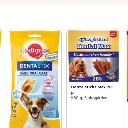
Dentalsticks Max 28-
p
560 g, Sjöbogården