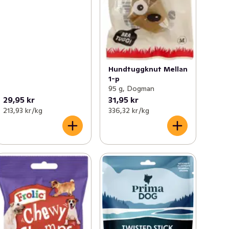
Hundtuggknut Mellan
1-p
95 g, Dogman
29,95 kr
31,95 kr
213,93 kr /kg
336,32 kr /kg