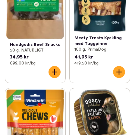
Meaty Treats Kyckling
med Tuggpinne
Hundgodis Beef Snacks
100 g, PrimaDog
50 g, NATURLIGT
34,95 kr
41,95 kr
699,00 kr /kg
419,50 kr /kg