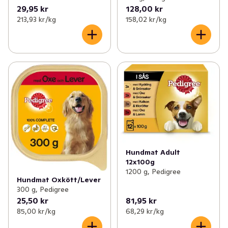
29,95 kr
128,00 kr
213,93 kr /kg
158,02 kr /kg
Hundmat Adult
12x100g
1200 g, Pedigree
Hundmat Oxkött/Lever
300 g, Pedigree
25,50 kr
81,95 kr
85,00 kr /kg
68,29 kr /kg