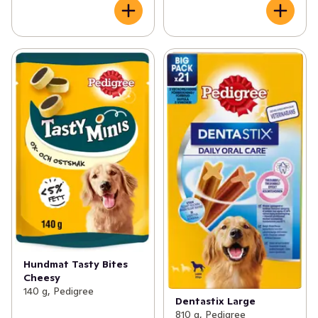
Hundmat Tasty Bites
Cheesy
140 g, Pedigree
Dentastix Large
810 g, Pedigree