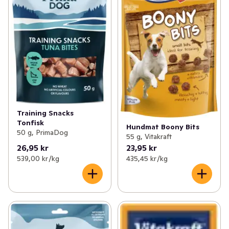
Training Snacks
Tonfisk
Hundmat Boony Bits
50 g, PrimaDog
55 g, Vitakraft
26,95 kr
23,95 kr
539,00 kr /kg
435,45 kr /kg