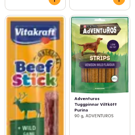
Adventuros
Tuggpinnar Viltkött
Purina
90 g, ADVENTUROS