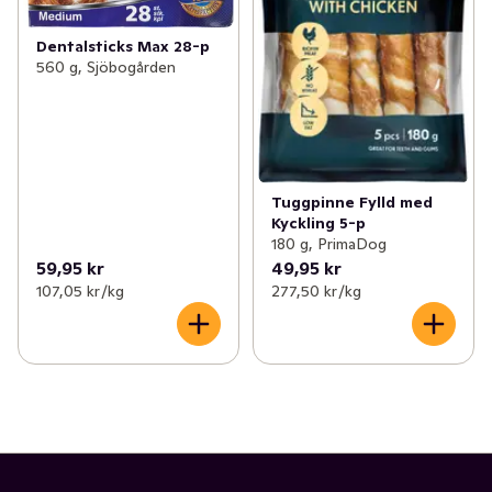
Dentalsticks Max 28-p
560 g, Sjöbogården
Tuggpinne Fylld med
Kyckling 5-p
180 g, PrimaDog
59,95 kr
49,95 kr
107,05 kr /kg
277,50 kr /kg