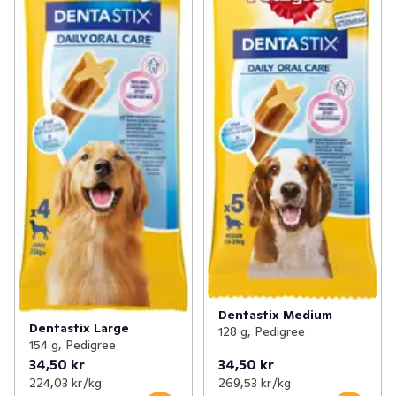
Dentastix Medium
Dentastix Large
128 g, Pedigree
154 g, Pedigree
34,50 kr
34,50 kr
224,03 kr /kg
269,53 kr /kg