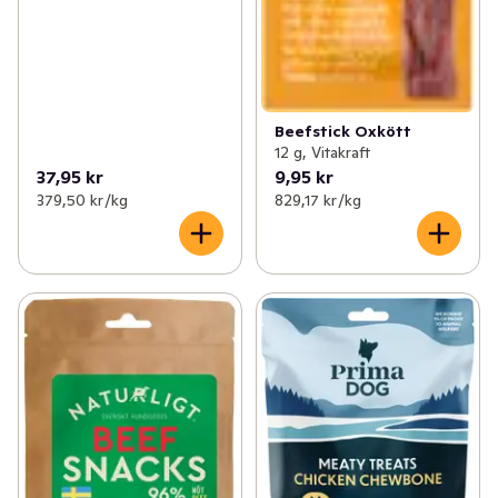
Beefstick Oxkött
12 g, Vitakraft
37,95 kr
9,95 kr
379,50 kr /kg
829,17 kr /kg