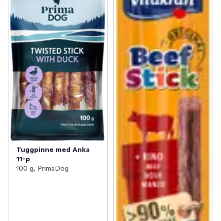
Tuggpinne med Anka
11-p
100 g, PrimaDog