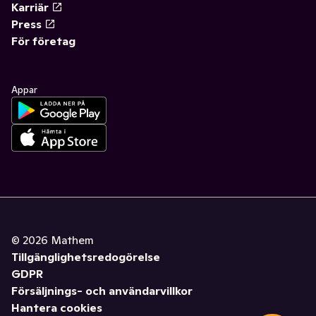
Karriär
Press
För företag
Appar
©
2026
Mathem
Tillgänglighetsredogörelse
GDPR
Försäljnings- och användarvillkor
Hantera cookies