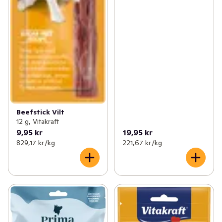
Beefstick Vilt
12 g, Vitakraft
9,95 kr
19,95 kr
829,17 kr /kg
221,67 kr /kg