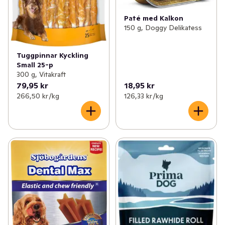
Paté med Kalkon
150 g, Doggy Delikatess
Tuggpinnar Kyckling
Small 25-p
300 g, Vitakraft
79,95 kr
18,95 kr
266,50 kr /kg
126,33 kr /kg