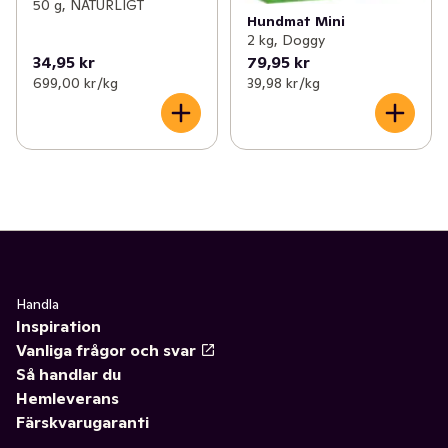
50 g, NATURLIGT
Hundmat Mini
2 kg, Doggy
34,95 kr
79,95 kr
699,00 kr /kg
39,98 kr /kg
Handla
Inspiration
Vanliga frågor och svar
Så handlar du
Hemleverans
Färskvarugaranti