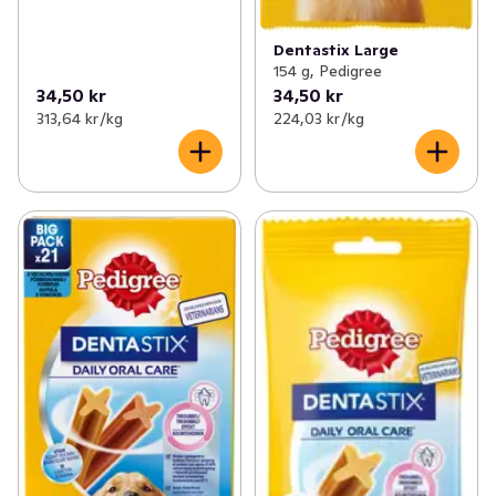
Dentastix Large
154 g, Pedigree
34,50 kr
34,50 kr
313,64 kr /kg
224,03 kr /kg