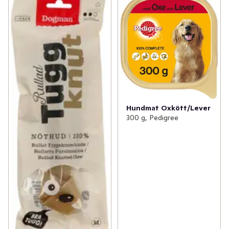
Hundmat Oxkött/Lever
300 g, Pedigree