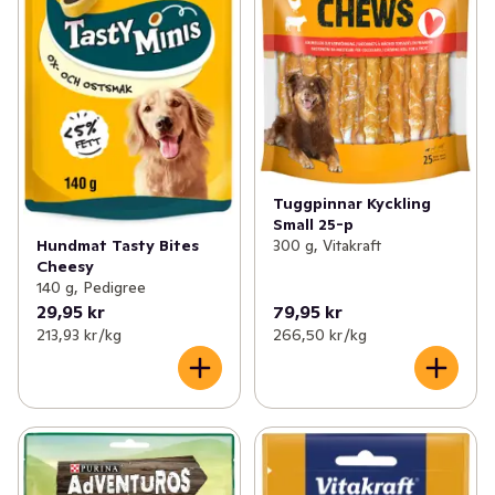
Tuggpinnar Kyckling
Small 25-p
Hundmat Tasty Bites
300 g, Vitakraft
Cheesy
140 g, Pedigree
29,95 kr
79,95 kr
213,93 kr /kg
266,50 kr /kg