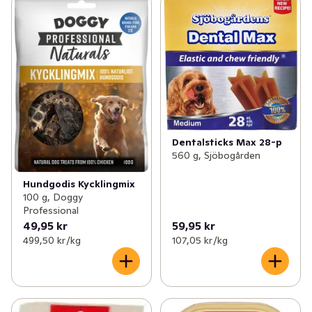
Dentalsticks Max 28-p
560 g, Sjöbogården
Hundgodis Kycklingmix
100 g, Doggy
Professional
49,95 kr
59,95 kr
499,50 kr /kg
107,05 kr /kg