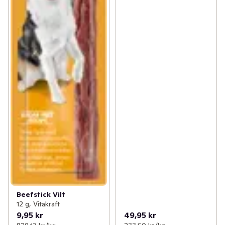
Beefstick Vilt
12 g, Vitakraft
9,95 kr
49,95 kr