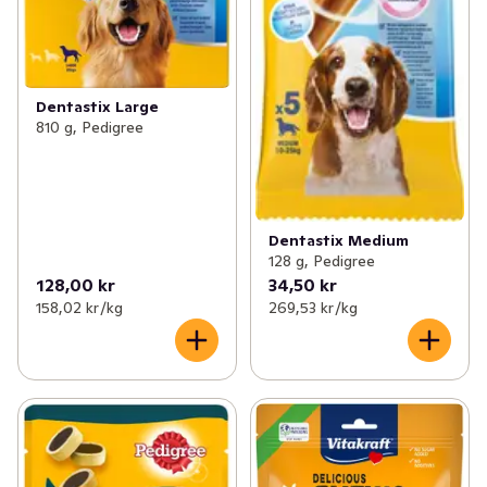
Dentastix Large
810 g, Pedigree
Dentastix Medium
128 g, Pedigree
128,00 kr
34,50 kr
158,02 kr /kg
269,53 kr /kg