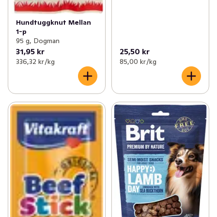
Hundtuggknut Mellan
1-p
95 g, Dogman
31,95 kr
25,50 kr
336,32 kr /kg
85,00 kr /kg