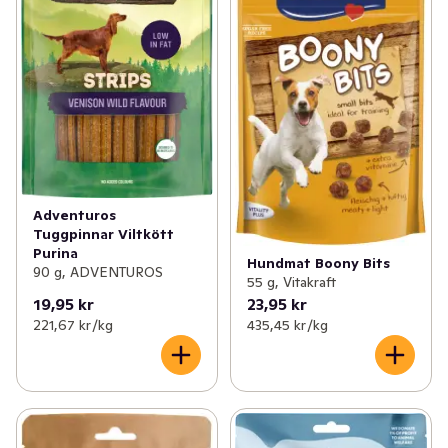
Adventuros
Tuggpinnar Viltkött
Purina
Hundmat Boony Bits
90 g, ADVENTUROS
55 g, Vitakraft
19,95 kr
23,95 kr
221,67 kr /kg
435,45 kr /kg