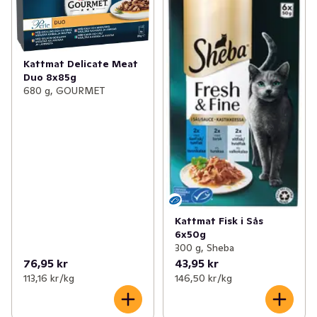
Kattmat Delicate Meat
Duo 8x85g
680 g, GOURMET
Kattmat Fisk i Sås
6x50g
300 g, Sheba
76,95 kr
43,95 kr
113,16 kr /kg
146,50 kr /kg