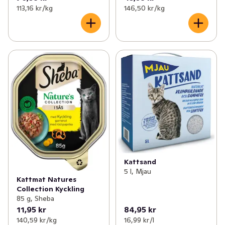
113,16 kr /kg
146,50 kr /kg
Kattsand
5 l, Mjau
Kattmat Natures
Collection Kyckling
85 g, Sheba
11,95 kr
84,95 kr
140,59 kr /kg
16,99 kr /l