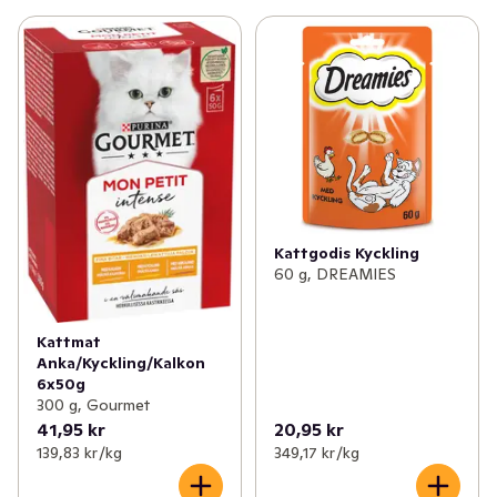
Kattgodis Kyckling
60 g, DREAMIES
Kattmat
Anka/Kyckling/Kalkon
6x50g
300 g, Gourmet
41,95 kr
20,95 kr
139,83 kr /kg
349,17 kr /kg