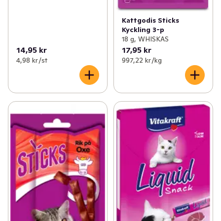
Kattgodis Sticks
Kyckling 3-p
18 g, WHISKAS
14,95 kr
17,95 kr
4,98 kr /st
997,22 kr /kg