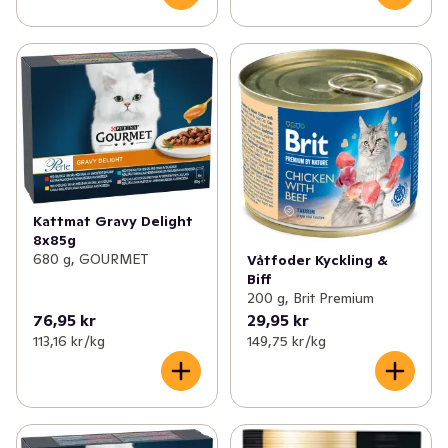
Kattmat Gravy Delight
8x85g
680 g, GOURMET
Våtfoder Kyckling &
Biff
200 g, Brit Premium
76,95 kr
29,95 kr
113,16 kr /kg
149,75 kr /kg