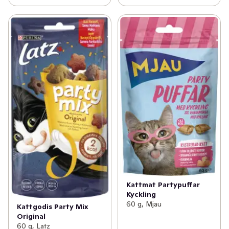
Kattmat Partypuffar
Kyckling
60 g, Mjau
Kattgodis Party Mix
Original
60 g, Latz