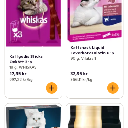
Kattsnack Liquid
Leverkorv+Biotin 6-p
Kattgodis Sticks
90 g, Vitakraft
Oxkött 3-p
18 g, WHISKAS
17,95 kr
32,95 kr
997,22 kr /kg
366,11 kr /kg