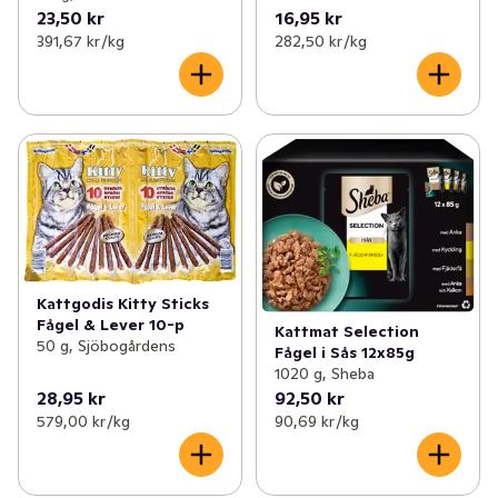
23,50 kr
16,95 kr
391,67 kr /kg
282,50 kr /kg
Kattgodis Kitty Sticks
Fågel & Lever 10-p
Kattmat Selection
50 g, Sjöbogårdens
Fågel i Sås 12x85g
1020 g, Sheba
28,95 kr
92,50 kr
579,00 kr /kg
90,69 kr /kg