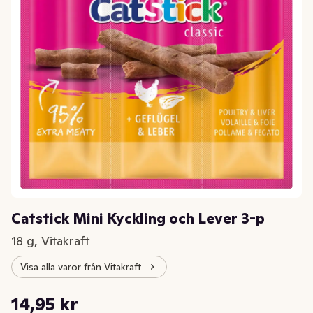
Catstick Mini Kyckling och Lever 3-p
18 g, Vitakraft
Visa alla varor från Vitakraft
Styckpris: 830,56 kr /kg
14,95 kr