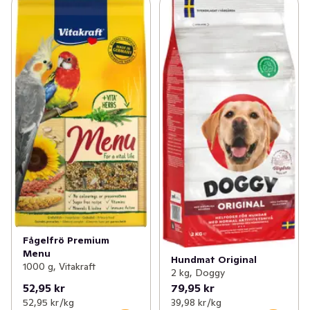
Fågelfrö Premium
Menu
Hundmat Original
1000 g, Vitakraft
2 kg, Doggy
52,95 kr
79,95 kr
52,95 kr /kg
39,98 kr /kg