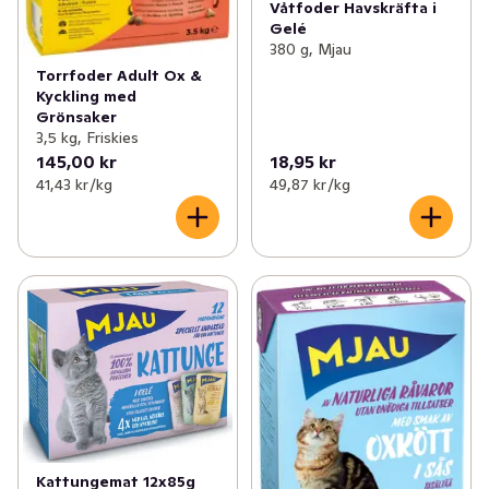
Våtfoder Havskräfta i
Gelé
380 g, Mjau
Torrfoder Adult Ox &
Kyckling med
Grönsaker
3,5 kg, Friskies
145,00 kr
18,95 kr
41,43 kr /kg
49,87 kr /kg
Kattungemat 12x85g