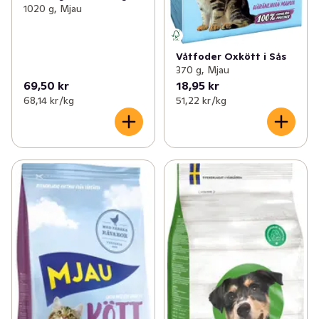
1020 g, Mjau
Våtfoder Oxkött i Sås
370 g, Mjau
69,50 kr
18,95 kr
68,14 kr /kg
51,22 kr /kg