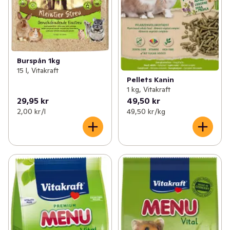
Burspån 1kg
15 l, Vitakraft
Pellets Kanin
1 kg, Vitakraft
29,95 kr
49,50 kr
2,00 kr /l
49,50 kr /kg