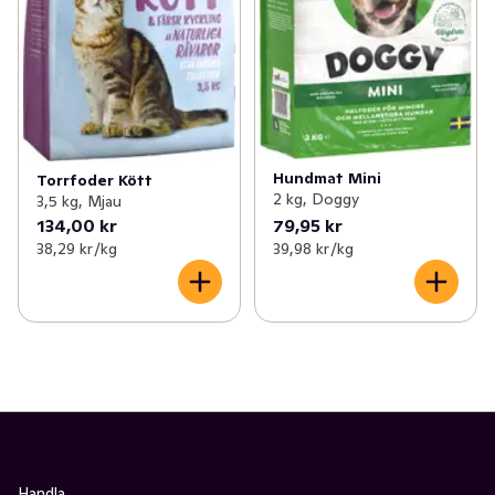
Hundmat Mini
Torrfoder Kött
2 kg, Doggy
3,5 kg, Mjau
134,00 kr
79,95 kr
38,29 kr /kg
39,98 kr /kg
Handla