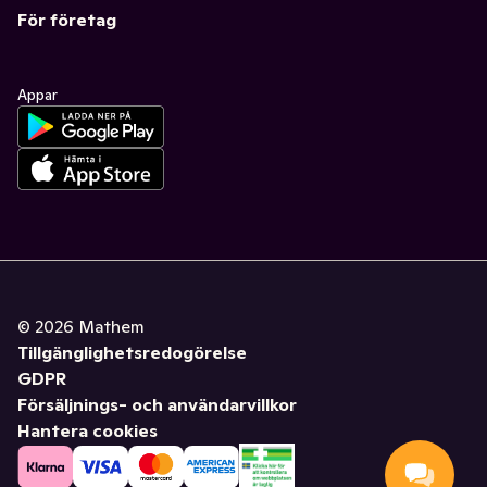
För företag
Appar
©
2026
Mathem
Tillgänglighetsredogörelse
GDPR
Försäljnings- och användarvillkor
Hantera cookies