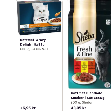
Kattmat Gravy
Delight 8x85g
680 g, GOURMET
Kattmat Blandade
Smaker i Sås 6x50g
300 g, Sheba
76,95 kr
43,95 kr