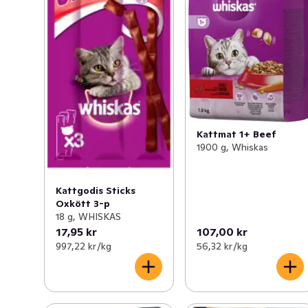
Kattmat 1+ Beef
1900 g, Whiskas
Kattgodis Sticks
Oxkött 3-p
18 g, WHISKAS
17,95 kr
107,00 kr
997,22 kr /kg
56,32 kr /kg