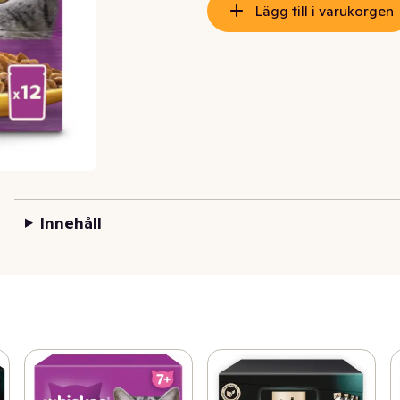
Lägg till i varukorgen
Innehåll