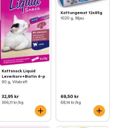
Kattungemat 12x85g
1020 g, Mjau
Kattsnack Liquid
Leverkorv+Biotin 6-p
90 g, Vitakraft
32,95 kr
69,50 kr
366,11 kr /kg
68,14 kr /kg