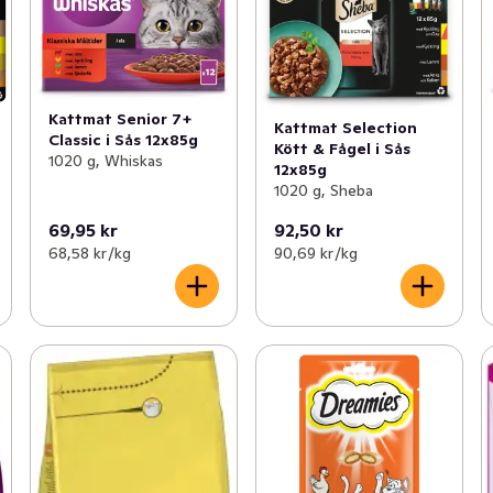
Kattmat Senior 7+
Kattmat Selection
Classic i Sås 12x85g
Kött & Fågel i Sås
1020 g, Whiskas
12x85g
1020 g, Sheba
69,95 kr
92,50 kr
68,58 kr /kg
90,69 kr /kg