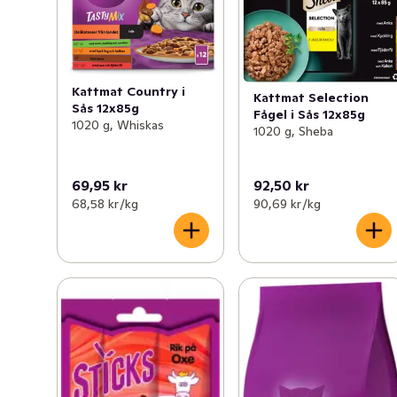
Kattmat Country i
Kattmat Selection
Sås 12x85g
Fågel i Sås 12x85g
1020 g, Whiskas
1020 g, Sheba
69,95 kr
92,50 kr
68,58 kr /kg
90,69 kr /kg