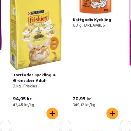
Kattgodis Kyckling
60 g, DREAMIES
Torrfoder Kyckling &
Grönsaker Adult
2 kg, Friskies
94,95 kr
20,95 kr
47,48 kr /kg
349,17 kr /kg