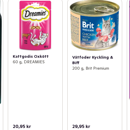
Kattgodis Oxkött
Våtfoder Kyckling &
60 g, DREAMIES
Biff
200 g, Brit Premium
20,95 kr
29,95 kr