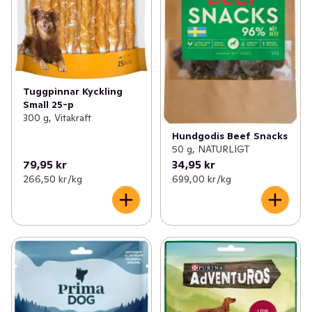
Tuggpinnar Kyckling
Small 25-p
300 g, Vitakraft
Hundgodis Beef Snacks
50 g, NATURLIGT
79,95 kr
34,95 kr
266,50 kr /kg
699,00 kr /kg