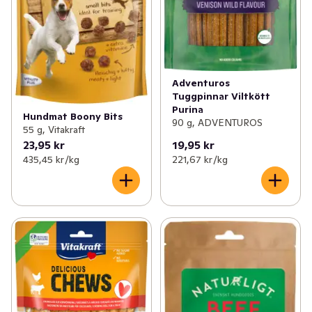
Adventuros
Tuggpinnar Viltkött
Purina
Hundmat Boony Bits
90 g, ADVENTUROS
55 g, Vitakraft
23,95 kr
19,95 kr
435,45 kr /kg
221,67 kr /kg