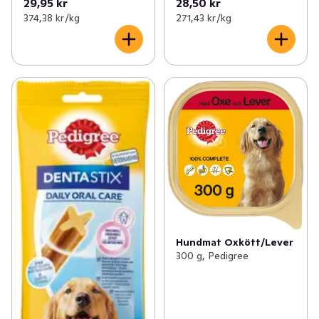
29,95 kr
28,50 kr
374,38 kr /kg
271,43 kr /kg
Hundmat Oxkött/Lever
300 g, Pedigree