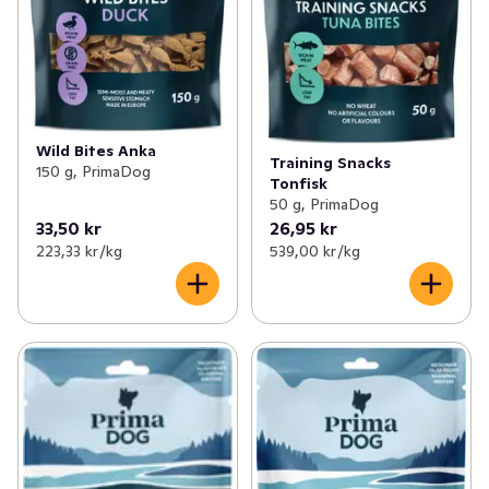
Wild Bites Anka
Training Snacks
150 g, PrimaDog
Tonfisk
50 g, PrimaDog
33,50 kr
26,95 kr
223,33 kr /kg
539,00 kr /kg