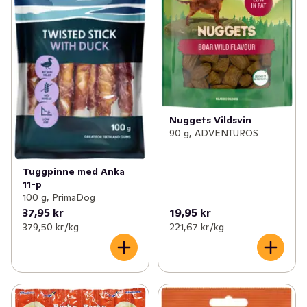
Nuggets Vildsvin
90 g, ADVENTUROS
Tuggpinne med Anka
11-p
100 g, PrimaDog
37,95 kr
19,95 kr
379,50 kr /kg
221,67 kr /kg