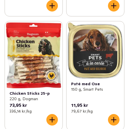
Paté med Oxe
150 g, Smart Pets
Chicken Sticks 25-p
220 g, Dogman
73,95 kr
11,95 kr
336,14 kr /kg
79,67 kr /kg