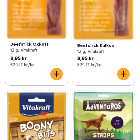
Beefstick Oxkött
Beefstick Kalkon
12 g, Vitakraft
12 g, Vitakraft
9,95 kr
9,95 kr
829,17 kr /kg
829,17 kr /kg