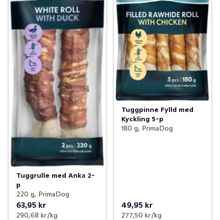
Tuggpinne Fylld med
Kyckling 5-p
180 g, PrimaDog
Tuggrulle med Anka 2-
p
220 g, PrimaDog
63,95 kr
49,95 kr
290,68 kr /kg
277,50 kr /kg