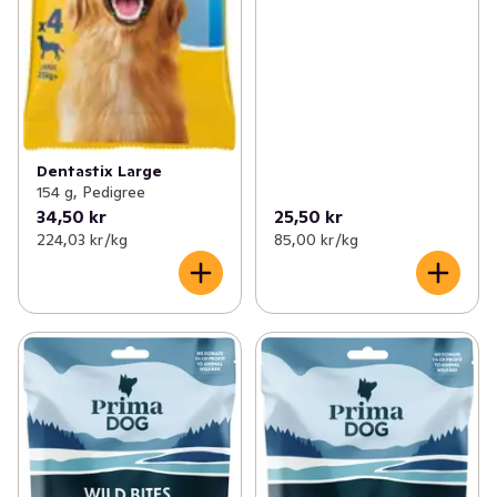
Dentastix Large
154 g, Pedigree
34,50 kr
25,50 kr
224,03 kr /kg
85,00 kr /kg