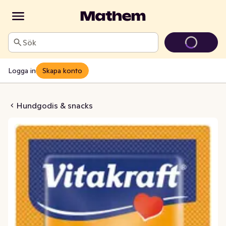
Sök
Logga in
Skapa konto
fstick Vilt
Hundgodis & snacks