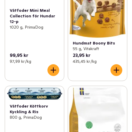
Våtfoder Mini Meal
Collection för Hundar
12-p
1020 g, PrimaDog
Hundmat Boony Bits
55 g, Vitakraft
99,95 kr
23,95 kr
97,99 kr /kg
435,45 kr /kg
Våtfoder Köttkorv
Kyckling & Ris
800 g, PrimaDog