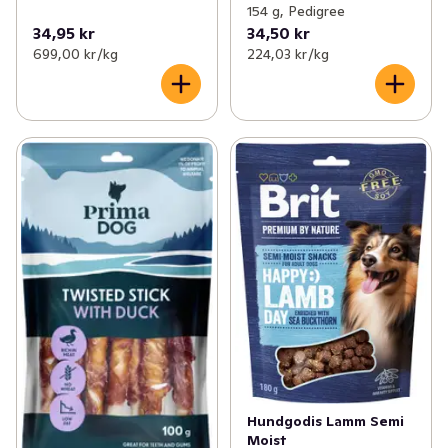
154 g, Pedigree
34,95 kr
34,50 kr
699,00 kr /kg
224,03 kr /kg
Hundgodis Lamm Semi
Moist