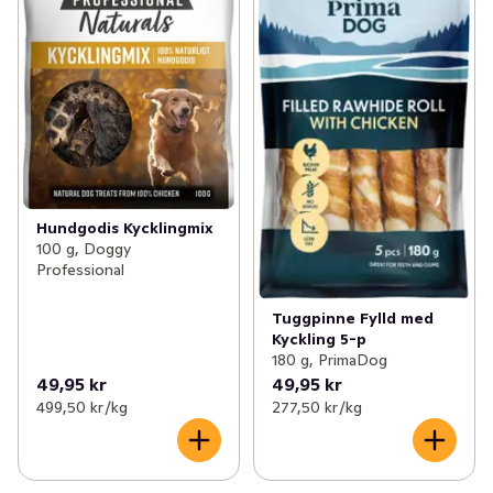
Hundgodis Kycklingmix
100 g, Doggy
Professional
Tuggpinne Fylld med
Kyckling 5-p
180 g, PrimaDog
49,95 kr
49,95 kr
499,50 kr /kg
277,50 kr /kg