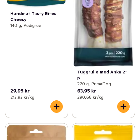
Hundmat Tasty Bites
Cheesy
140 g, Pedigree
Tuggrulle med Anka 2-
p
220 g, PrimaDog
29,95 kr
63,95 kr
213,93 kr /kg
290,68 kr /kg