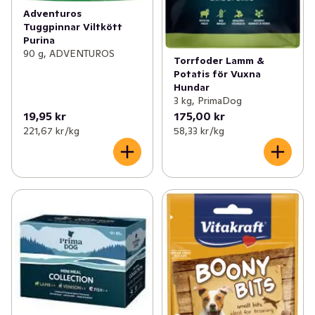
Adventuros
Tuggpinnar Viltkött
Purina
90 g, ADVENTUROS
Torrfoder Lamm &
Potatis för Vuxna
Hundar
3 kg, PrimaDog
19,95 kr
175,00 kr
221,67 kr /kg
58,33 kr /kg