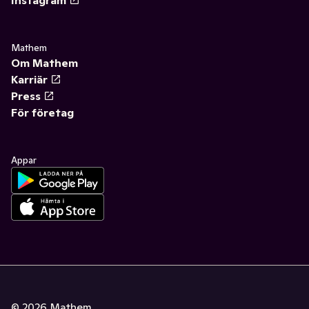
Instagram
Mathem
Om Mathem
Karriär
Press
För företag
Appar
©
2026
Mathem