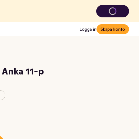
Logga in
Skapa konto
 Anka 11-p