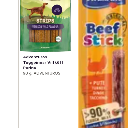
Adventuros
Tuggpinnar Viltkött
Purina
90 g, ADVENTUROS