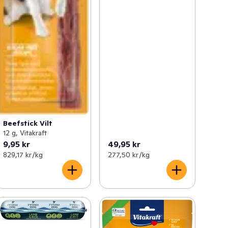
Beefstick Vilt
12 g, Vitakraft
9,95 kr
49,95 kr
829,17 kr /kg
277,50 kr /kg