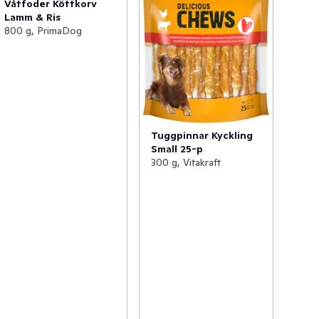
Våtfoder Köttkorv
Lamm & Ris
800 g, PrimaDog
Tuggpinnar Kyckling
Small 25-p
300 g, Vitakraft