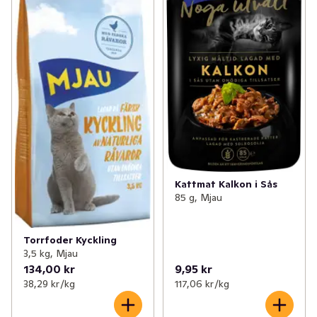
Kattmat Kalkon i Sås
85 g, Mjau
Torrfoder Kyckling
3,5 kg, Mjau
134,00 kr
9,95 kr
38,29 kr /kg
117,06 kr /kg