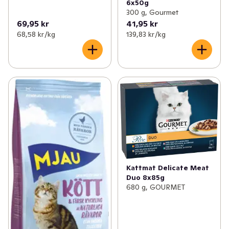
6x50g
300 g, Gourmet
69,95 kr
41,95 kr
68,58 kr /kg
139,83 kr /kg
Kattmat Delicate Meat
Duo 8x85g
680 g, GOURMET