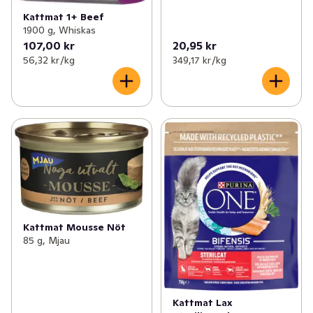
Kattmat 1+ Beef
1900 g, Whiskas
107,00 kr
20,95 kr
56,32 kr /kg
349,17 kr /kg
Kattmat Mousse Nöt
85 g, Mjau
Kattmat Lax