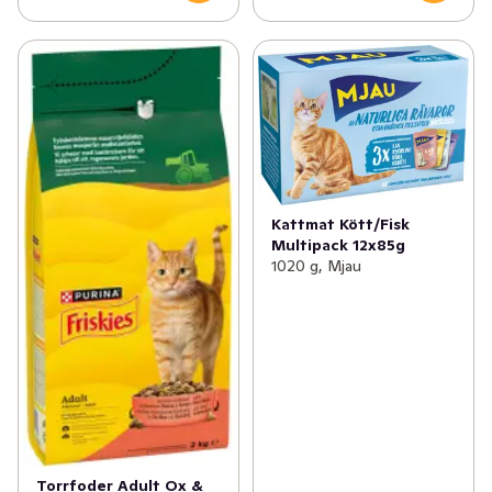
Kattmat Kött/Fisk
Multipack 12x85g
1020 g, Mjau
Torrfoder Adult Ox &