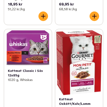
18,95 kr
69,95 kr
51,22 kr /kg
68,58 kr /kg
Kattmat Classic i Sås
12x85g
1020 g, Whiskas
Kattmat
Oxkött/Kalv/Lamm