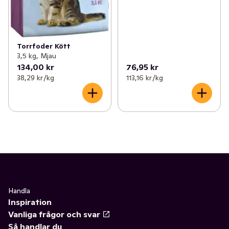
Torrfoder Kött
3,5 kg, Mjau
134,00 kr
76,95 kr
38,29 kr /kg
113,16 kr /kg
Handla
Inspiration
Vanliga frågor och svar
Så handlar du