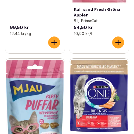
Kattsand Fresh Gröna
Äpplen
5 l, PrimaCat
99,50 kr
54,50 kr
12,44 kr /kg
10,90 kr /l