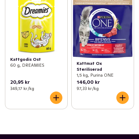
Kattgodis Ost
Kattmat Ox
60 g, DREAMIES
Steriliserad
1,5 kg, Purina ONE
20,95 kr
146,00 kr
349,17 kr /kg
97,33 kr /kg