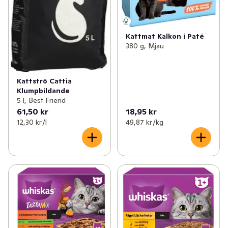
Kattmat Kalkon i Paté
380 g, Mjau
Kattströ Cattia
Klumpbildande
5 l, Best Friend
61,50 kr
18,95 kr
12,30 kr /l
49,87 kr /kg