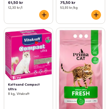
61,50 kr
75,50 kr
12,30 kr /l
53,93 kr /kg
Kattsand Compact
Ultra
8 kg, Vitakraft