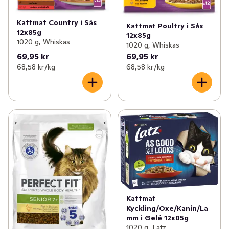
Kattmat Country i Sås
Kattmat Poultry i Sås
12x85g
12x85g
1020 g, Whiskas
1020 g, Whiskas
69,95 kr
69,95 kr
68,58 kr /kg
68,58 kr /kg
Kattmat
Kyckling/Oxe/Kanin/La
mm i Gelé 12x85g
1020 g, Latz