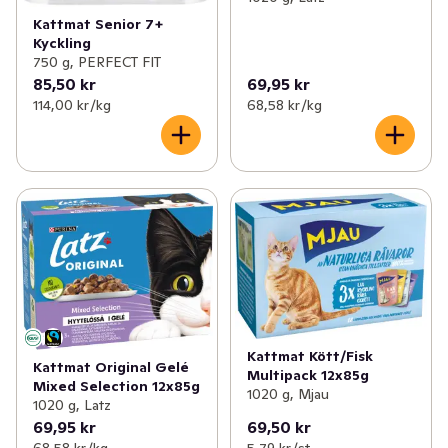
Kattmat Senior 7+
Kyckling
750 g, PERFECT FIT
85,50 kr
69,95 kr
114,00 kr /kg
68,58 kr /kg
Kattmat Kött/Fisk
Kattmat Original Gelé
Multipack 12x85g
Mixed Selection 12x85g
1020 g, Mjau
1020 g, Latz
69,95 kr
69,50 kr