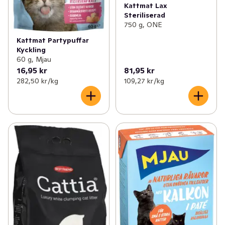
Kattmat Lax
Steriliserad
750 g, ONE
Kattmat Partypuffar
Kyckling
60 g, Mjau
16,95 kr
81,95 kr
282,50 kr /kg
109,27 kr /kg