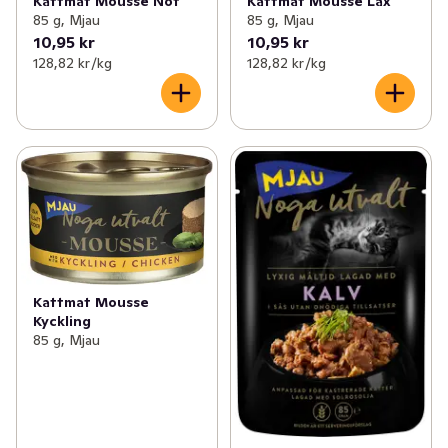
Kattmat Mousse Nöt
Kattmat Mousse Lax
85 g, Mjau
85 g, Mjau
10,95 kr
10,95 kr
128,82 kr /kg
128,82 kr /kg
Kattmat Mousse
Kyckling
85 g, Mjau