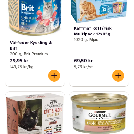
Kattmat Kött/Fisk
Multipack 12x85g
1020 g, Mjau
Våtfoder Kyckling &
Biff
200 g, Brit Premium
29,95 kr
69,50 kr
149,75 kr /kg
5,79 kr /st