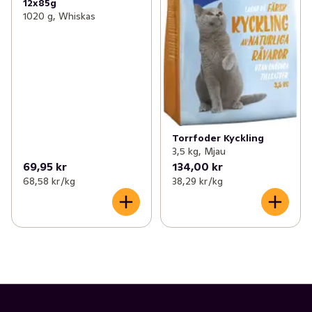
12x85g
1020 g, Whiskas
Torrfoder Kyckling
3,5 kg, Mjau
69,95 kr
134,00 kr
68,58 kr /kg
38,29 kr /kg