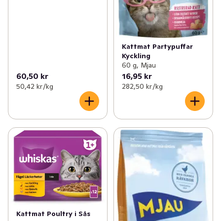
Kattmat Partypuffar
Kyckling
60 g, Mjau
60,50 kr
16,95 kr
50,42 kr /kg
282,50 kr /kg
Kattmat Poultry i Sås