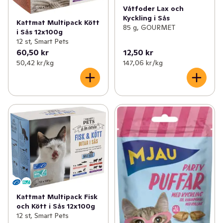
Våtfoder Lax och
Kyckling i Sås
Kattmat Multipack Kött
85 g, GOURMET
i Sås 12x100g
12 st, Smart Pets
60,50 kr
12,50 kr
50,42 kr /kg
147,06 kr /kg
Kattmat Multipack Fisk
och Kött i Sås 12x100g
12 st, Smart Pets