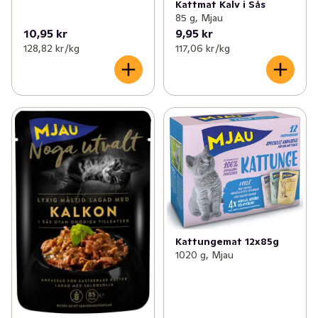
Kattmat Kalv i Sås
85 g, Mjau
10,95 kr
9,95 kr
128,82 kr /kg
117,06 kr /kg
Kattungemat 12x85g
1020 g, Mjau