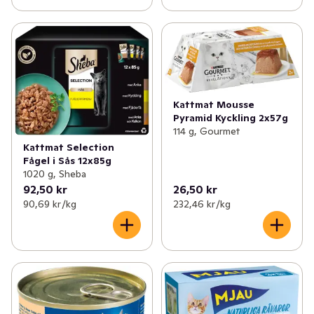
Kattmat Mousse
Pyramid Kyckling 2x57g
114 g, Gourmet
Kattmat Selection
Fågel i Sås 12x85g
1020 g, Sheba
92,50 kr
26,50 kr
90,69 kr /kg
232,46 kr /kg