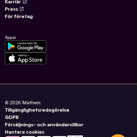
Karriär
Press
För företag
Appar
©
2026
Mathem
Tillgänglighetsredogörelse
GDPR
Försäljnings- och användarvillkor
Hantera cookies