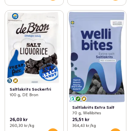
Saltlakrits Sockerfri
100 g, DE Bron
Saltlakrits Extra Salt
70 g, Wellibites
26,03 kr
25,51 kr
260,30 kr /kg
364,43 kr /kg