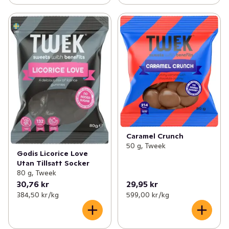
Caramel Crunch
50 g, Tweek
Godis Licorice Love
Utan Tillsatt Socker
80 g, Tweek
30,76 kr
29,95 kr
384,50 kr /kg
599,00 kr /kg