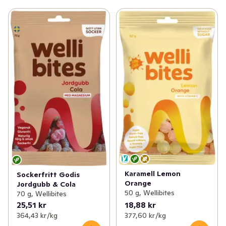
Karamell Lemon
Sockerfritt Godis
Orange
Jordgubb & Cola
50 g, Wellibites
70 g, Wellibites
25,51 kr
18,88 kr
364,43 kr /kg
377,60 kr /kg