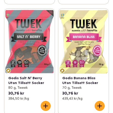
Godis Salt N' Berry
Godis Banana Bliss
Utan Tillsatt Socker
Utan Tillsatt Socker
80 g, Tweek
70 g, Tweek
30,76 kr
30,76 kr
384,50 kr /kg
439,43 kr /kg