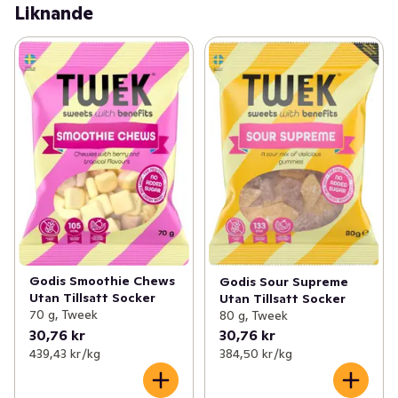
Liknande
Godis Smoothie Chews
Godis Sour Supreme
Utan Tillsatt Socker
Utan Tillsatt Socker
70 g, Tweek
80 g, Tweek
30,76 kr
30,76 kr
439,43 kr /kg
384,50 kr /kg