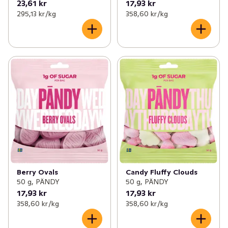
23,61 kr
17,93 kr
295,13 kr /kg
358,60 kr /kg
Berry Ovals
Candy Fluffy Clouds
50 g, PÄNDY
50 g, PÄNDY
17,93 kr
17,93 kr
358,60 kr /kg
358,60 kr /kg