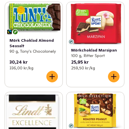
Mörk Choklad Almond
Seasalt
Mörkchoklad Marsipan
90 g, Tony's Chocolonely
100 g, Ritter Sport
30,24 kr
25,95 kr
336,00 kr /kg
259,50 kr /kg