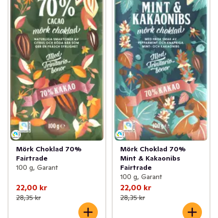
Mörk Choklad 70%
Mörk Choklad 70%
Fairtrade
Mint & Kakaonibs
100 g, Garant
Fairtrade
100 g, Garant
22,00 kr
22,00 kr
28,35 kr
28,35 kr