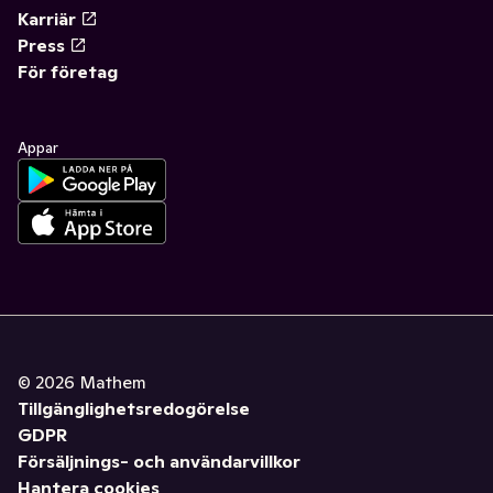
Karriär
Press
För företag
Appar
©
2026
Mathem
Tillgänglighetsredogörelse
GDPR
Försäljnings- och användarvillkor
Hantera cookies