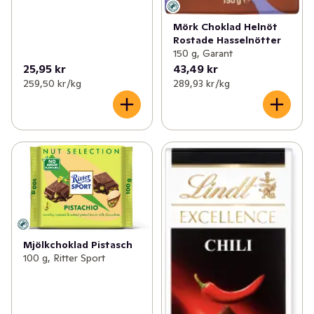
Mörk Choklad Helnöt
Rostade Hasselnötter
150 g, Garant
25,95 kr
43,49 kr
259,50 kr /kg
289,93 kr /kg
Mjölkchoklad Pistasch
100 g, Ritter Sport