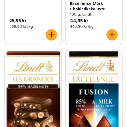
Excellence Mörk
Chokladkaka 85%
100 g, Lindt
25,95 kr
44,95 kr
259,50 kr /kg
449,50 kr /kg