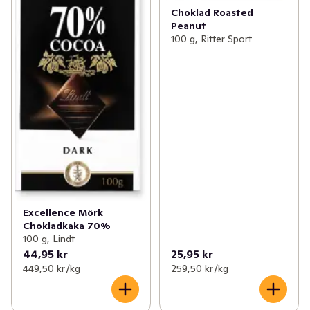
Choklad Roasted
Peanut
100 g, Ritter Sport
Excellence Mörk
Chokladkaka 70%
100 g, Lindt
44,95 kr
25,95 kr
449,50 kr /kg
259,50 kr /kg