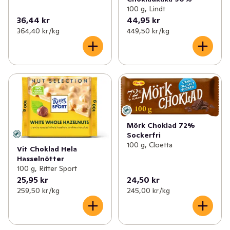
100 g, Lindt
36,44 kr
44,95 kr
364,40 kr /kg
449,50 kr /kg
Mörk Choklad 72%
Sockerfri
100 g, Cloetta
Vit Choklad Hela
Hasselnötter
100 g, Ritter Sport
25,95 kr
24,50 kr
259,50 kr /kg
245,00 kr /kg