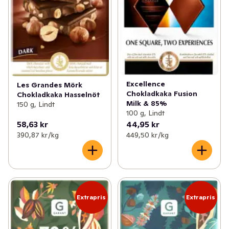
Excellence
Les Grandes Mörk
Chokladkaka Fusion
Chokladkaka Hasselnöt
Milk & 85%
150 g, Lindt
100 g, Lindt
58,63 kr
44,95 kr
390,87 kr /kg
449,50 kr /kg
Extrapris
Extrapris