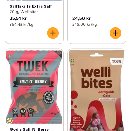
Saltlakrits Extra Salt
70 g, Wellibites
25,51 kr
24,50 kr
364,43 kr /kg
245,00 kr /kg
Godis Salt N' Berry