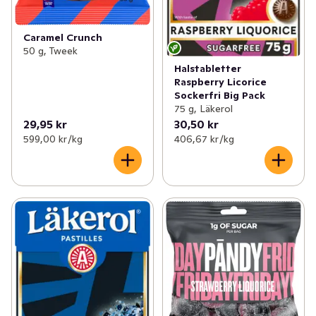
Caramel Crunch
50 g, Tweek
Halstabletter
Raspberry Licorice
Sockerfri Big Pack
75 g, Läkerol
29,95 kr
30,50 kr
599,00 kr /kg
406,67 kr /kg