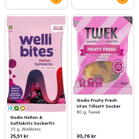
Godis Fruity Fresh
Utan Tillsatt Socker
80 g, Tweek
Godis Hallon &
Saltlakrits Sockerfri
70 g, Wellibites
25,51 kr
30,76 kr