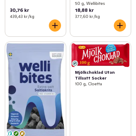
50 g, Wellibites
30,76 kr
18,88 kr
439,43 kr /kg
377,60 kr /kg
Mjölkchoklad Utan
Tillsatt Socker
100 g, Cloetta