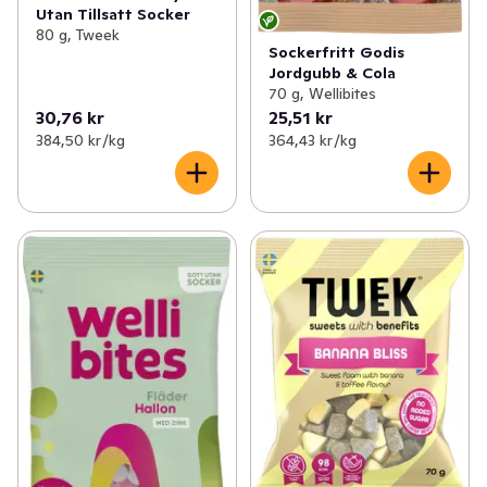
Utan Tillsatt Socker
80 g, Tweek
Sockerfritt Godis
Jordgubb & Cola
70 g, Wellibites
30,76 kr
25,51 kr
384,50 kr /kg
364,43 kr /kg