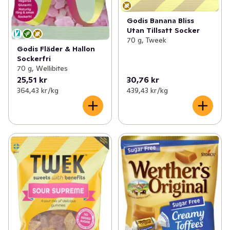
Godis Banana Bliss
Utan Tillsatt Socker
70 g, Tweek
Godis Fläder & Hallon
Sockerfri
70 g, Wellibites
25,51 kr
30,76 kr
364,43 kr /kg
439,43 kr /kg