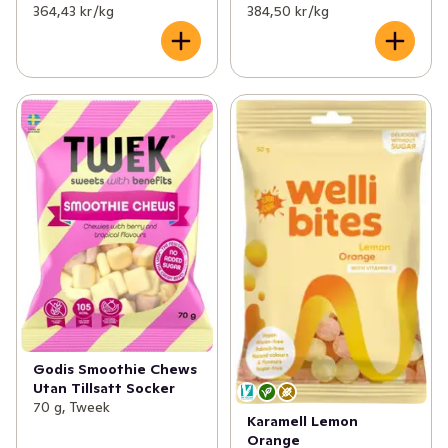
364,43 kr /kg
384,50 kr /kg
Godis Smoothie Chews
Utan Tillsatt Socker
70 g, Tweek
Karamell Lemon
Orange