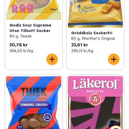
Godis Sour Supreme
Utan Tillsatt Socker
Gräddkola Sockerfri
80 g, Tweek
80 g, Werther's Original
30,76 kr
23,61 kr
384,50 kr /kg
295,13 kr /kg