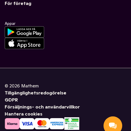
För företag
Appar
©
2026
Mathem
Tillgänglighetsredogörelse
GDPR
Försäljnings- och användarvillkor
Hantera cookies