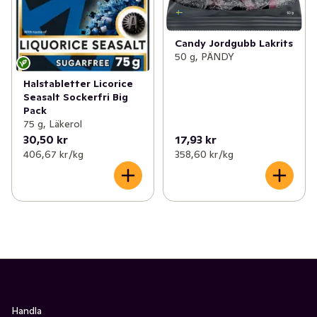
Candy Jordgubb Lakrits
50 g, PÄNDY
Halstabletter Licorice
Seasalt Sockerfri Big
Pack
75 g, Läkerol
30,50 kr
17,93 kr
406,67 kr /kg
358,60 kr /kg
Handla