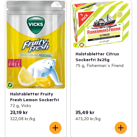
Halstabletter Citrus
Sockerfri 3x25g
75 g, Fisherman´s Friend
Halstabletter Fruity
Fresh Lemon Sockerfri
72 g, Vicks
23,19 kr
35,49 kr
322,08 kr /kg
473,20 kr /kg