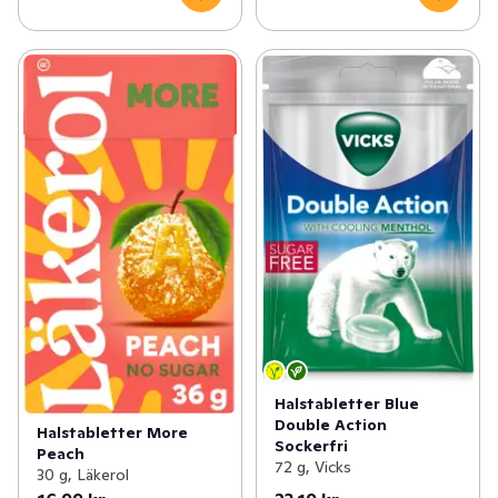
Halstabletter Blue
Double Action
Halstabletter More
Sockerfri
Peach
72 g, Vicks
30 g, Läkerol