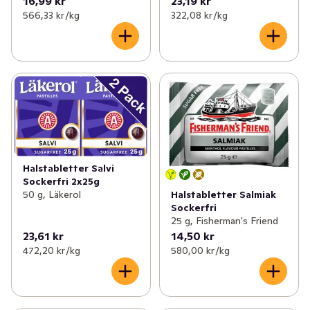
16,99 kr
23,19 kr
566,33 kr /kg
322,08 kr /kg
Halstabletter Salvi
Sockerfri 2x25g
50 g, Läkerol
Halstabletter Salmiak
Sockerfri
25 g, Fisherman's Friend
23,61 kr
14,50 kr
472,20 kr /kg
580,00 kr /kg