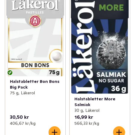
Halstabletter Bon Bons
Big Pack
75 g, Läkerol
Halstabletter More
Salmiak
30 g, Läkerol
30,50 kr
16,99 kr
406,67 kr /kg
566,33 kr /kg