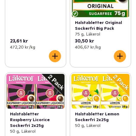
Halstabletter Original
Sockerfri Big Pack
75 g, Läkerol
23,61 kr
30,50 kr
472,20 kr /kg
406,67 kr /kg
Halstabletter
Halstabletter Lemon
Raspberry Licorice
Sockerfri 2x25g
Sockerfri 2x25g
50 g, Läkerol
50 g, Läkerol