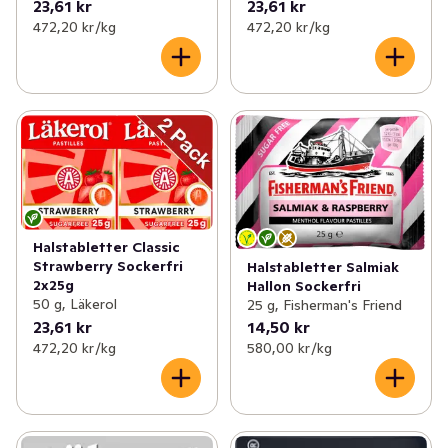
23,61 kr
23,61 kr
472,20 kr /kg
472,20 kr /kg
Halstabletter Classic
Strawberry Sockerfri
Halstabletter Salmiak
2x25g
Hallon Sockerfri
50 g, Läkerol
25 g, Fisherman's Friend
23,61 kr
14,50 kr
472,20 kr /kg
580,00 kr /kg