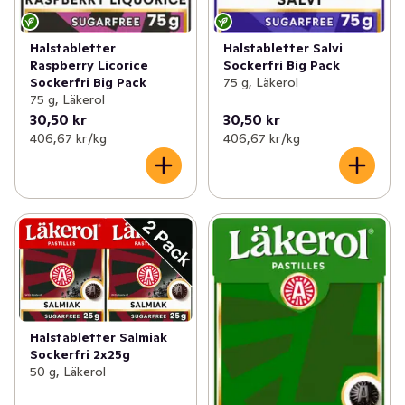
Halstabletter
Halstabletter Salvi
Raspberry Licorice
Sockerfri Big Pack
Sockerfri Big Pack
75 g, Läkerol
75 g, Läkerol
30,50 kr
30,50 kr
406,67 kr /kg
406,67 kr /kg
Halstabletter Salmiak
Sockerfri 2x25g
50 g, Läkerol