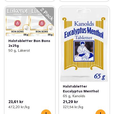
Halstabletter Bon Bons
2x25g
50 g, Läkerol
Halstabletter
Eucalyptus Menthol
65 g, Kanolds
23,61 kr
21,29 kr
472,20 kr /kg
327,54 kr /kg