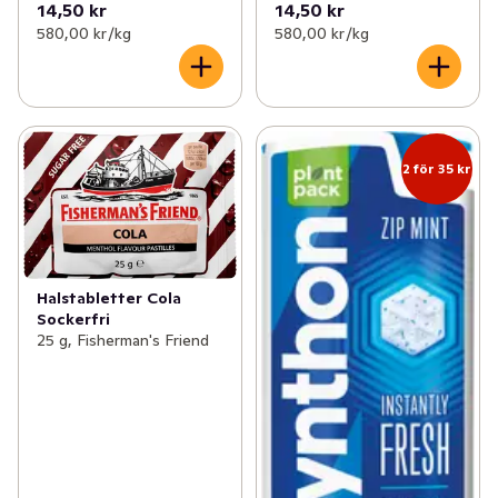
14,50 kr
14,50 kr
580,00 kr /kg
580,00 kr /kg
2 för 35 kr
Halstabletter Cola
Sockerfri
25 g, Fisherman's Friend