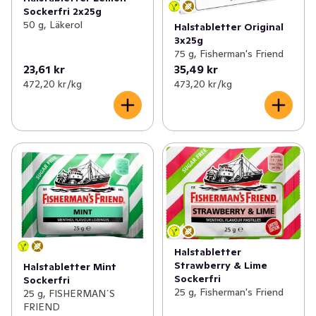
Sockerfri 2x25g
50 g, Läkerol
Halstabletter Original
3x25g
75 g, Fisherman's Friend
23,61 kr
35,49 kr
472,20 kr /kg
473,20 kr /kg
Halstabletter
Strawberry & Lime
Halstabletter Mint
Sockerfri
Sockerfri
25 g, Fisherman's Friend
25 g, FISHERMAN´S
FRIEND