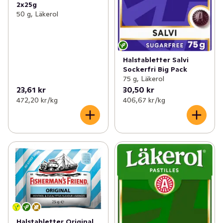
2x25g
50 g, Läkerol
Halstabletter Salvi
Sockerfri Big Pack
75 g, Läkerol
23,61 kr
30,50 kr
472,20 kr /kg
406,67 kr /kg
Halstabletter Original