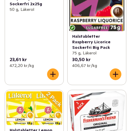
Sockerfri 2x25g
50 g, Läkerol
Halstabletter
Raspberry Licorice
Sockerfri Big Pack
75 g, Läkerol
23,61 kr
30,50 kr
472,20 kr /kg
406,67 kr /kg
Halstabletter Lemon