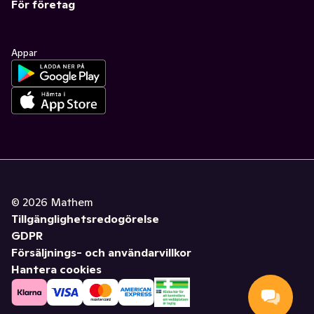
För företag
Appar
©
2026
Mathem
Tillgänglighetsredogörelse
GDPR
Försäljnings- och användarvillkor
Hantera cookies