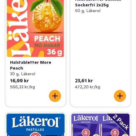
Sockerfri 2x25g
50 g, Läkerol
Halstabletter More
Peach
30 g, Läkerol
16,99 kr
23,61 kr
566,33 kr /kg
472,20 kr /kg