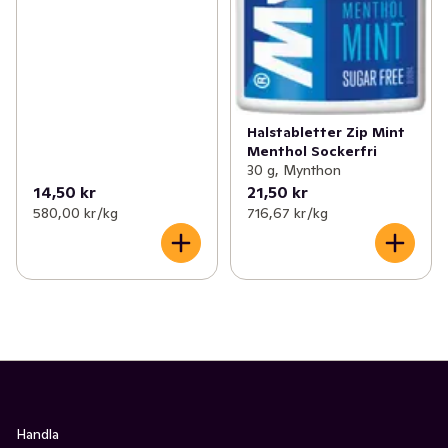
Halstabletter Zip Mint
Menthol Sockerfri
30 g, Mynthon
14,50 kr
21,50 kr
580,00 kr /kg
716,67 kr /kg
Handla