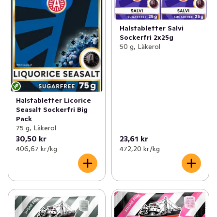
Halstabletter Salvi
Sockerfri 2x25g
50 g, Läkerol
Halstabletter Licorice
Seasalt Sockerfri Big
Pack
75 g, Läkerol
30,50 kr
23,61 kr
406,67 kr /kg
472,20 kr /kg