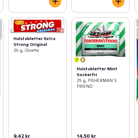
Halstabletter Extra
Strong Original
25 g, Cloetta
Halstabletter Mint
Sockerfri
25 g, FISHERMAN´S
FRIEND
9,42 kr
14,50 kr