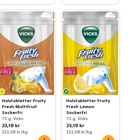
Halstabletter Fruity
Halstabletter Fruity
Fresh Multifruit
Fresh Lemon
Sockerfri
Sockerfri
72 g, Vicks
72 g, Vicks
23,19 kr
23,19 kr
322,08 kr /kg
322,08 kr /kg