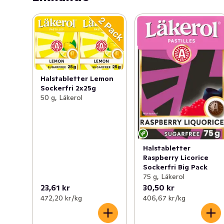
Halstabletter Lemon
Sockerfri 2x25g
50 g, Läkerol
Halstabletter
Raspberry Licorice
Sockerfri Big Pack
75 g, Läkerol
23,61 kr
30,50 kr
472,20 kr /kg
406,67 kr /kg