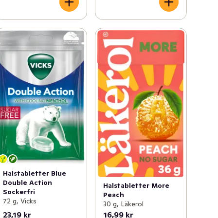
Halstabletter Blue
Double Action
Halstabletter More
Sockerfri
Peach
72 g, Vicks
30 g, Läkerol
23,19 kr
16,99 kr