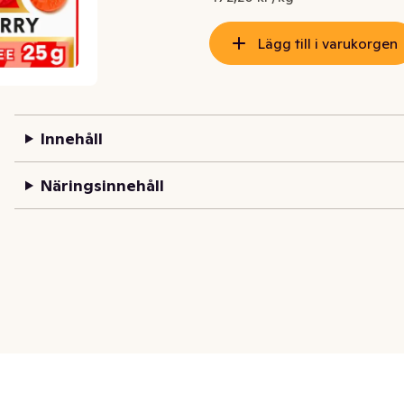
Lägg till i varukorgen
Innehåll
Näringsinnehåll