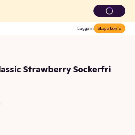
Logga in
Skapa konto
lassic Strawberry Sockerfri