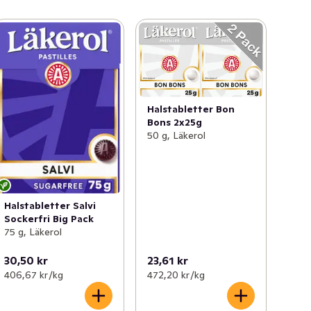
Halstabletter Bon
Bons 2x25g
50 g, Läkerol
Halstabletter Salvi
Sockerfri Big Pack
75 g, Läkerol
30,50 kr
23,61 kr
406,67 kr /kg
472,20 kr /kg