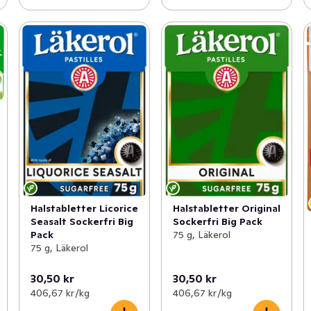
Halstabletter Licorice
Halstabletter Original
Seasalt Sockerfri Big
Sockerfri Big Pack
Pack
75 g, Läkerol
75 g, Läkerol
30,50 kr
30,50 kr
406,67 kr /kg
406,67 kr /kg