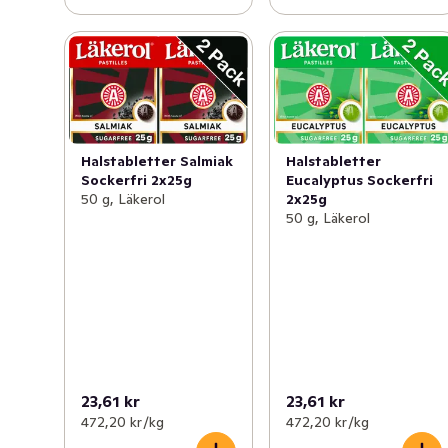
Halstabletter Salmiak
Halstabletter
Sockerfri 2x25g
Eucalyptus Sockerfri
50 g, Läkerol
2x25g
50 g, Läkerol
23,61 kr
23,61 kr
472,20 kr /kg
472,20 kr /kg