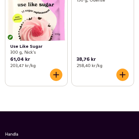
Use Like Sugar
300 g, Nick's
61,04 kr
38,76 kr
203,47 kr /kg
258,40 kr /kg
Handla