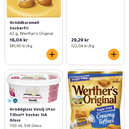
Gräddkaramell
Sockerfri
42 g, Werther's Original
16,04 kr
29,29 kr
381,90 kr /kg
122,04 kr /kg
Gräddglass Vanilj Utan
Tillsatt Socker SIA
Glass
750 ml, SIA Glass