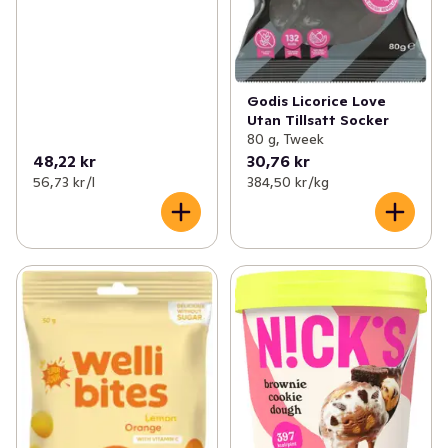
Godis Licorice Love
Utan Tillsatt Socker
80 g, Tweek
48,22 kr
30,76 kr
56,73 kr /l
384,50 kr /kg