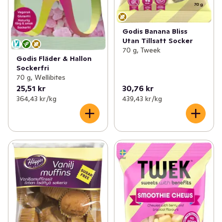
Godis Banana Bliss
Utan Tillsatt Socker
70 g, Tweek
Godis Fläder & Hallon
Sockerfri
70 g, Wellibites
25,51 kr
30,76 kr
364,43 kr /kg
439,43 kr /kg