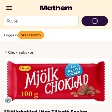
Sök
Logga in
Skapa konto
Utan Tillsatt Socker
Chokladkakor