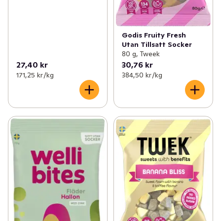
Godis Fruity Fresh
Utan Tillsatt Socker
80 g, Tweek
27,40 kr
30,76 kr
171,25 kr /kg
384,50 kr /kg