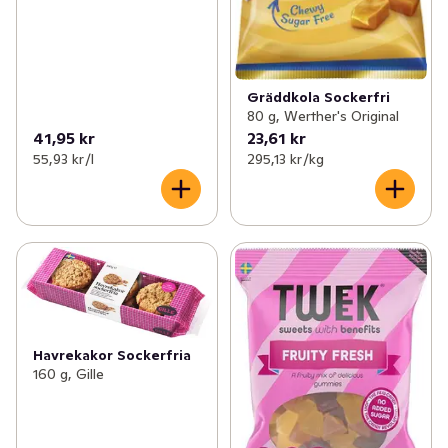
Gräddkola Sockerfri
80 g, Werther's Original
41,95 kr
23,61 kr
55,93 kr /l
295,13 kr /kg
Havrekakor Sockerfria
160 g, Gille