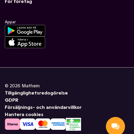
För företag
Appar
©
2026
Mathem
Tillgänglighetsredogörelse
GDPR
Försäljnings- och användarvillkor
Hantera cookies