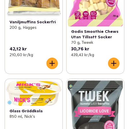
Vaniljmuffins Sockerfri
200 g, Hägges
Godis Smoothie Chews
Utan Tillsatt Socker
70 g, Tweek
42,12 kr
30,76 kr
210,60 kr /kg
439,43 kr /kg
Glass Gräddkola
850 ml, Nick's