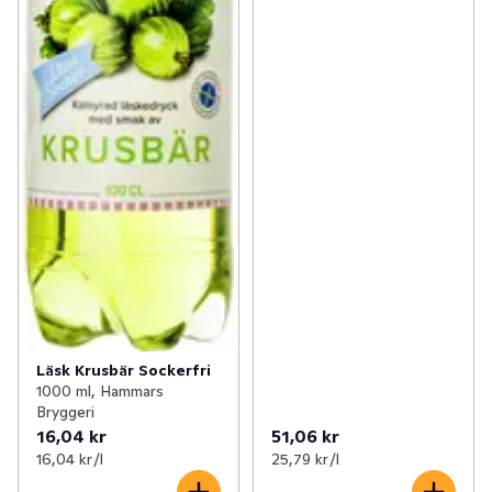
Läsk Krusbär Sockerfri
1000 ml, Hammars
Bryggeri
16,04 kr
51,06 kr
16,04 kr /l
25,79 kr /l