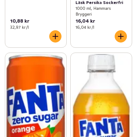
Läsk Persika Sockerfri
1000 ml, Hammars
Bryggeri
10,88 kr
16,04 kr
32,97 kr /l
16,04 kr /l