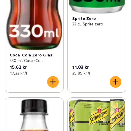
Sprite Zero
33 cl, Sprite zero
Coca-Cola Zero Glas
330 ml, Coca-Cola
15,62 kr
11,83 kr
47,33 kr /l
35,85 kr /l