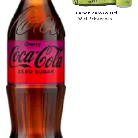
Lemon Zero 6x33cl
198 cl, Schweppes