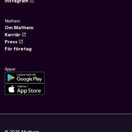
Instagram
Mathem
Om Mathem
Karriär
Press
För företag
Appar
©
2026
Mathem