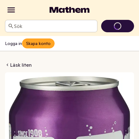
Sök
Logga in
Skapa konto
Original Zero
Läsk liten