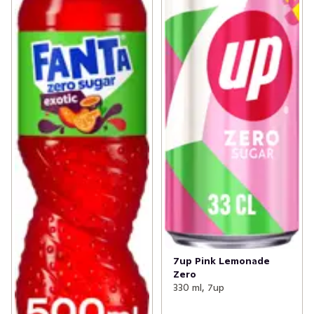
7up Pink Lemonade
Zero
330 ml, 7up