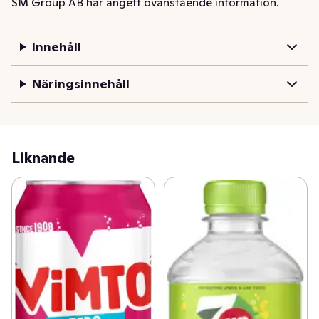
SM Group AB har angett ovanstående information.
Innehåll
Näringsinnehåll
Liknande