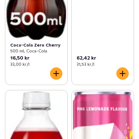
Coca-Cola Zero Cherry
500 ml, Coca-Cola
16,50 kr
62,42 kr
33,00 kr /l
31,53 kr /l