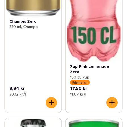
Champis Zero
330 ml, Champis
7up Pink Lemonade
Zero
150 cl, 7up
Prismatch
9,94 kr
17,50 kr
30,12 kr /l
11,67 kr /l