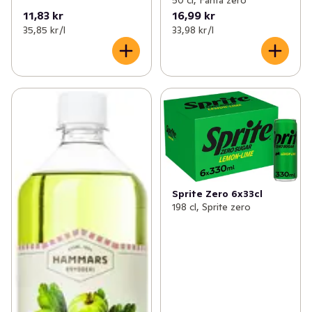
11,83 kr
16,99 kr
35,85 kr /l
33,98 kr /l
Sprite Zero 6x33cl
198 cl, Sprite zero