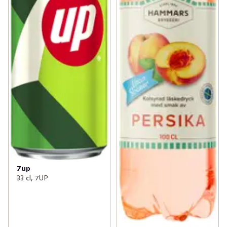
7up
33 cl, 7UP