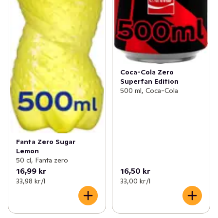
Coca-Cola Zero
Superfan Edition
500 ml, Coca-Cola
Fanta Zero Sugar
Lemon
50 cl, Fanta zero
16,99 kr
16,50 kr
33,98 kr /l
33,00 kr /l