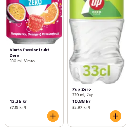
Vimto Passionfrukt
Zero
330 ml, Vimto
7up Zero
330 ml, 7up
12,26 kr
10,88 kr
37,15 kr /l
32,97 kr /l