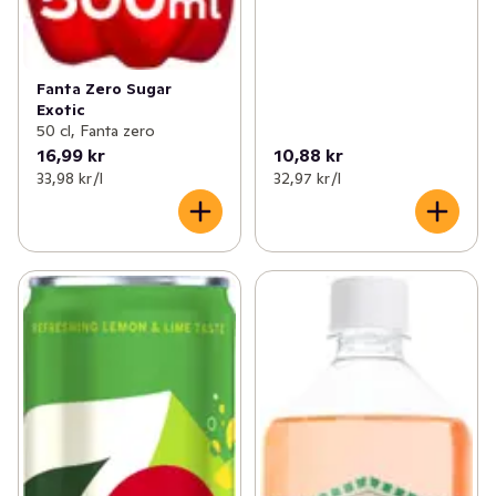
Fanta Zero Sugar
Exotic
50 cl, Fanta zero
16,99 kr
10,88 kr
33,98 kr /l
32,97 kr /l