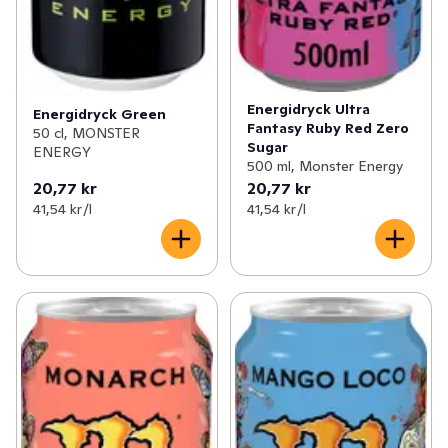
Energidryck Ultra
Energidryck Green
Fantasy Ruby Red Zero
50 cl, MONSTER
Sugar
ENERGY
500 ml, Monster Energy
20,77 kr
20,77 kr
41,54 kr /l
41,54 kr /l