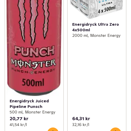
Energidryck Ultra Zero
4x500ml
2000 ml, Monster Energy
Energidryck Juiced
Pipeline Punsch
500 ml, Monster Energy
20,77 kr
64,31 kr
41,54 kr /l
32,16 kr /l