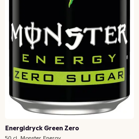
Energidryck Green Zero
50 cl, Monster Energy