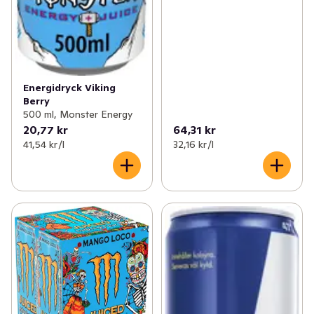
Energidryck Viking
Berry
500 ml, Monster Energy
20,77 kr
64,31 kr
41,54 kr /l
32,16 kr /l