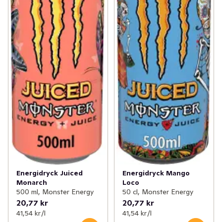
Energidryck Juiced
Energidryck Mango
Monarch
Loco
500 ml, Monster Energy
50 cl, Monster Energy
20,77 kr
20,77 kr
41,54 kr /l
41,54 kr /l