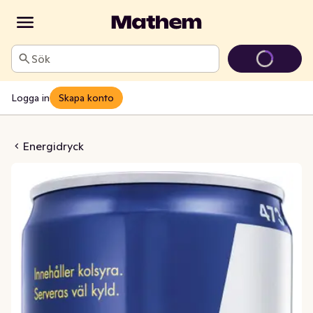
Sök
Logga in
Skapa konto
dryck Original
Energidryck