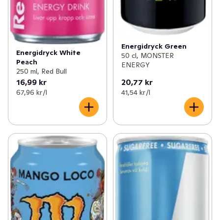
Energidryck Green
Energidryck White
50 cl, MONSTER
Peach
ENERGY
250 ml, Red Bull
16,99 kr
20,77 kr
67,96 kr /l
41,54 kr /l