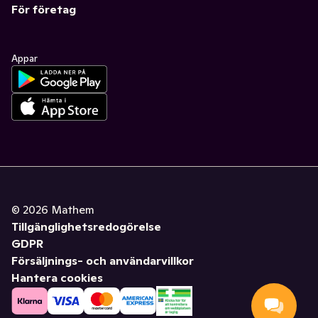
För företag
Appar
©
2026
Mathem
Tillgänglighetsredogörelse
GDPR
Försäljnings- och användarvillkor
Hantera cookies