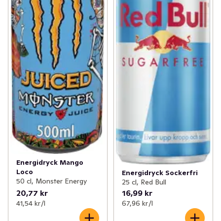
Energidryck Mango
Loco
Energidryck Sockerfri
50 cl, Monster Energy
25 cl, Red Bull
20,77 kr
16,99 kr
41,54 kr /l
67,96 kr /l