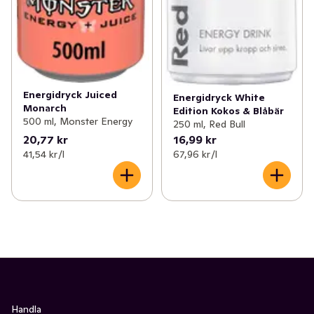
Energidryck Juiced
Energidryck White
Monarch
Edition Kokos & Blåbär
500 ml, Monster Energy
250 ml, Red Bull
20,77 kr
16,99 kr
41,54 kr /l
67,96 kr /l
Handla