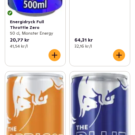
Energidryck Full
Throttle Zero
50 cl, Monster Energy
20,77 kr
64,31 kr
41,54 kr /l
32,16 kr /l