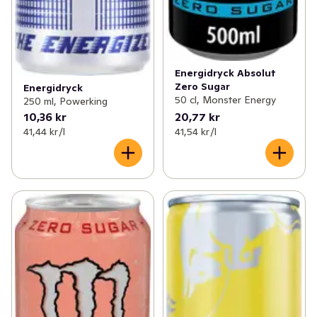
Energidryck Absolut
Zero Sugar
Energidryck
50 cl, Monster Energy
250 ml, Powerking
10,36 kr
20,77 kr
41,44 kr /l
41,54 kr /l