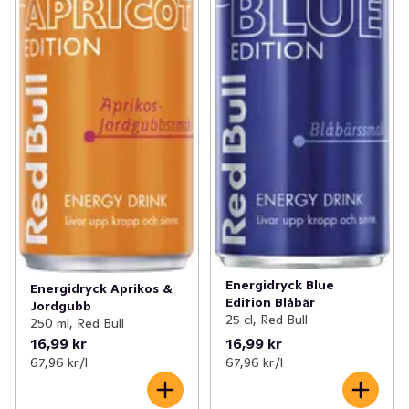
Energidryck Blue
Energidryck Aprikos &
Edition Blåbär
Jordgubb
25 cl, Red Bull
250 ml, Red Bull
16,99 kr
16,99 kr
67,96 kr /l
67,96 kr /l