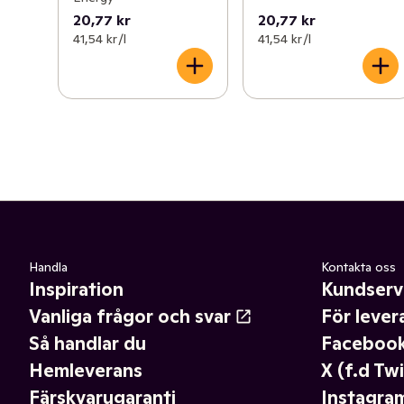
20,77 kr
20,77 kr
41,54 kr /l
41,54 kr /l
Handla
Kontakta oss
Inspiration
Kundserv
Vanliga frågor och svar
För lever
Så handlar du
Faceboo
Hemleverans
X (f.d Twi
Färskvarugaranti
Instagra