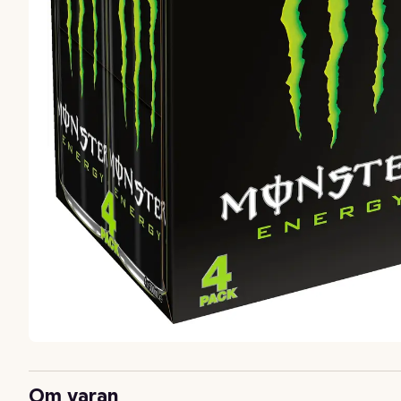
Om varan