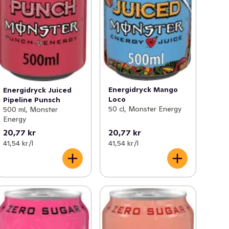
Energidryck Mango
Energidryck Juiced
Loco
Pipeline Punsch
50 cl, Monster Energy
500 ml, Monster
Energy
20,77 kr
20,77 kr
41,54 kr /l
41,54 kr /l