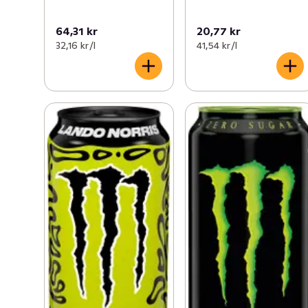
64,31 kr
20,77 kr
32,16 kr /l
41,54 kr /l