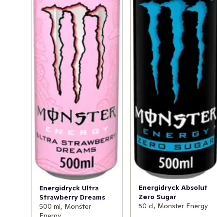
Energidryck Absolut
Energidryck Ultra
Zero Sugar
Strawberry Dreams
50 cl, Monster Energy
500 ml, Monster
Energy