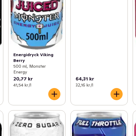
Energidryck Viking
Berry
500 ml, Monster
Energy
20,77 kr
64,31 kr
41,54 kr /l
32,16 kr /l