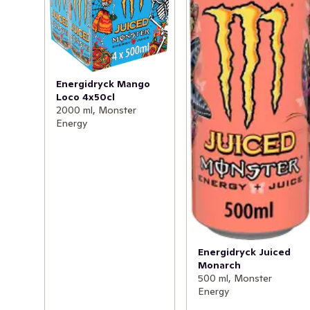
Energidryck Mango
Loco 4x50cl
2000 ml, Monster
Energy
Energidryck Juiced
Monarch
500 ml, Monster
Energy