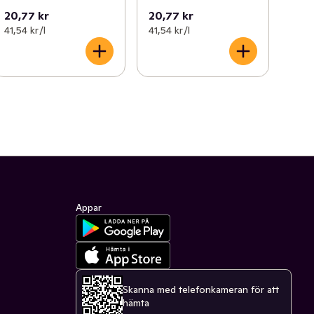
20,77 kr
20,77 kr
41,54 kr /l
41,54 kr /l
Appar
Skanna med telefonkameran för att
hämta