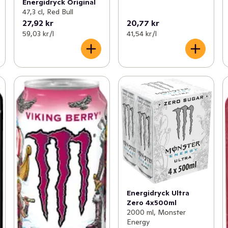
Energidryck Original
47,3 cl, Red Bull
27,92 kr
20,77 kr
59,03 kr /l
41,54 kr /l
Energidryck Ultra
Zero 4x500ml
2000 ml, Monster
Energy