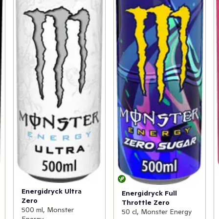
Energidryck Ultra
Energidryck Full
Zero
Throttle Zero
500 ml, Monster
50 cl, Monster Energy
Energy