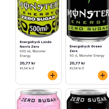
Energidryck Lando
Energidryck Green
Norris Zero
Zero
500 ml, Monster
50 cl, Monster Energy
Energy
20,77 kr
20,77 kr
41,54 kr /l
41,54 kr /l