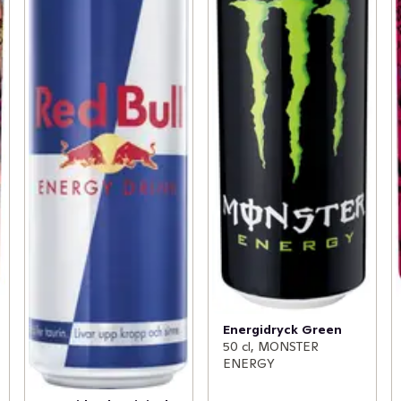
Energidryck Green
50 cl, MONSTER
ENERGY